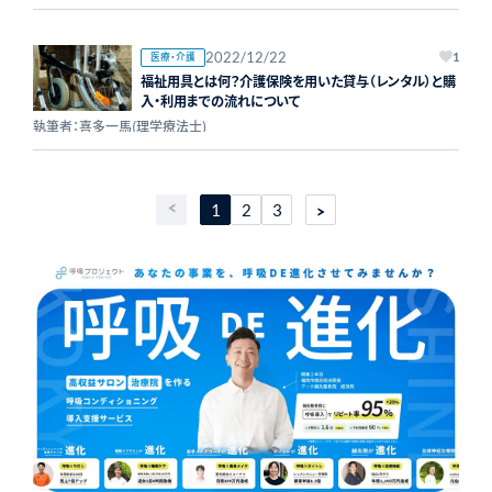
2022/12/22
医療・介護
1
福祉用具とは何？介護保険を用いた貸与（レンタル）と購
入・利用までの流れについて
執筆者：喜多一馬(理学療法士)
1
2
3