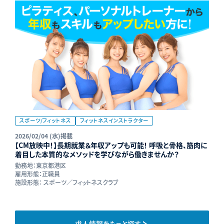
スポーツ/フィットネス
フィットネスインストラクター
2026/02/04 (水)掲載
【CM放映中！】長期就業＆年収アップも可能！ 呼吸と骨格、筋肉に
着目した本質的なメソッドを学びながら働きませんか？
勤務地：
東京都港区
雇用形態：
正職員
施設形態：
スポーツ／フィットネスクラブ
求人情報をもっと探す