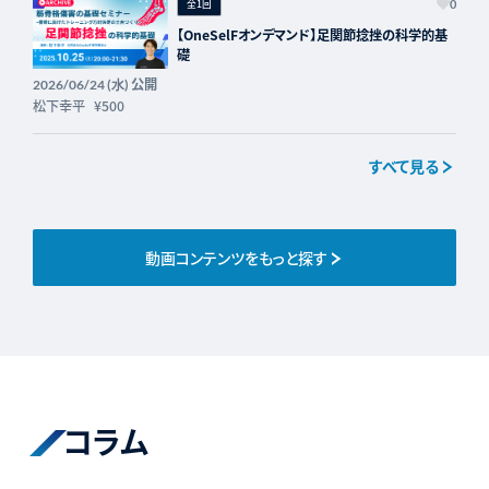
全1回
0
【OneSelFオンデマンド】足関節捻挫の科学的基
礎
公開
2026/06/24 (水)
松下幸平
¥500
すべて見る
動画コンテンツをもっと探す
コラム