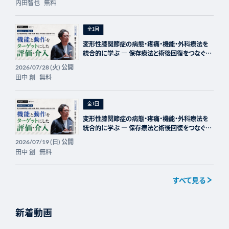
内田智也
無料
全1回
変形性膝関節症の病態・疼痛・機能・外科療法を
統合的に学ぶ ― 保存療法と術後回復をつなぐ全
5回プログラム ― 第3回：機能と動作をターゲット
公開
2026/07/28 (火)
にした評価・介入 受付終了 全1回 2026/07/16
田中 創
無料
(木) 20:00-
全1回
変形性膝関節症の病態・疼痛・機能・外科療法を
統合的に学ぶ ― 保存療法と術後回復をつなぐ全
5回プログラム ― 第3回：機能と動作をターゲット
公開
2026/07/19 (日)
にした評価・介入 受付終了 全1回 2026/07/16
田中 創
無料
(木) 20:00-
すべて見る
新着動画