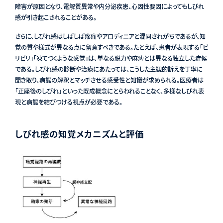
障害が原因となり、電解質異常や内分泌疾患、心因性要因によってもしびれ
感が引き起こされることがある。
さらに、しびれ感はしばしば疼痛やアロディニアと混同されがちであるが、知
覚の質や様式が異なる点に留意すべきである。たとえば、患者が表現する「ビ
リビリ」「凍てつくような感覚」は、単なる脱力や麻痺とは異なる独立した症候
である。しびれ感の診断や治療にあたっては、こうした主観的訴えを丁寧に
聞き取り、病態の解釈とマッチさせる感受性と知識が求められる。医療者は
「正座後のしびれ」といった既成概念にとらわれることなく、多様なしびれ表
現と病態を結びつける視点が必要である。
しびれ感の知覚メカニズムと評価