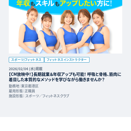
スポーツ/フィットネス
フィットネスインストラクター
2026/02/04 (水)掲載
【CM放映中！】長期就業＆年収アップも可能！ 呼吸と骨格、筋肉に
着目した本質的なメソッドを学びながら働きませんか？
勤務地：
東京都港区
雇用形態：
正職員
施設形態：
スポーツ／フィットネスクラブ