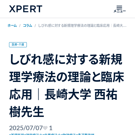
メニュー
ホーム
コラム
しびれ感に対する新規理学療法の理論と臨床応用｜長崎大学 西祐樹先生
医療・介護
しびれ感に対する新規
理学療法の理論と臨床
応用｜長崎大学 西祐
樹先生
2025/07/07
1