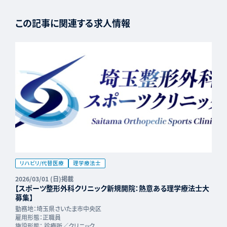
この記事に関連する求人情報
リハビリ/代替医療
理学療法士
2026/03/01 (日)掲載
【スポーツ整形外科クリニック新規開院：熱意ある理学療法士大
募集】
勤務地：
埼玉県さいたま市中央区
雇用形態：
正職員
施設形態：
診療所／クリニック