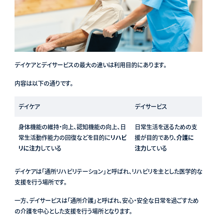
デイケアとデイサービスの最大の違いは利用目的にあります。
内容は以下の通りです。
デイケア
デイサービス
身体機能の維持・向上、認知機能の向上、日
日常生活を送るための支
常生活動作能力の回復などを目的に
リハビ
援が目的であり、
介護に
リに注力
している
注力
している
デイケアは「通所リハビリテーション」と呼ばれ、リハビリを主とした医学的な
支援を行う場所です。
一方、デイサービスは「通所介護」と呼ばれ、安心・安全な日常を過ごすため
の介護を中心とした支援を行う場所となります。