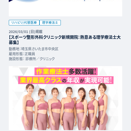
リハビリ/代替医療
理学療法士
2026/03/01 (日)掲載
【スポーツ整形外科クリニック新規開院：熱意ある理学療法士大
募集】
勤務地：
埼玉県さいたま市中央区
雇用形態：
正職員
施設形態：
診療所／クリニック