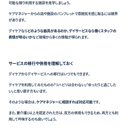
可能な限り利用する施設を見学しましょう。
ケアマネジャーからの話や施設のパンフレットで雰囲気を感じ取るには限界
があります。
デイケアなら
どのような器具があるのか、デイサービスなら働くスタッフの
表情が明るいか
など現場から多くの情報が得られます。
サービスの移行や併用を理解しておく
デイケアからデイサービスへの移行はいつでもできます。
デイケアを利用してみたものの「リハビリは合わない」「ゆったりと過ごした
い」と思い直す方もいます。
そのような場合は、
ケアマネジャーに相談すれば対応可能
です。
また、要介護1以上を認定された方は、双方の併用もできるため、両方とも利
用して吟味するのも良いでしょう。