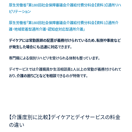
厚生労働省「第180回社会保障審議会介護給付費分科会【資料３】通所リハ
ビリテーション
厚生労働省「第180回社会保障審議会介護給付費分科会【資料１】通所介
護・地域密着型通所介護・認知症対応型通所介護」
デイケアには常勤医師の配置が義務付けられているため、転倒や事故など
が発生した場合にも迅速に対応
できます。
専門職による個別リハビリを受けられる体制も整っています。
デイサービスでは介護職員か生活相談員1人以上の常勤が義務付けられて
おり、
介護の困りごとなどを相談
できるのが特徴です。
【介護度別に比較】デイケアとデイサービスの料金
の違い