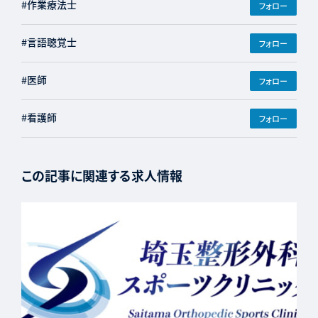
#作業療法士
フォロー
#言語聴覚士
フォロー
#医師
フォロー
#看護師
フォロー
この記事に関連する求人情報