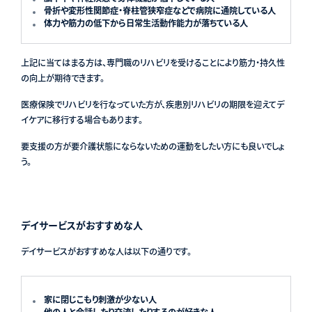
骨折や変形性関節症・脊柱管狭窄症などで病院に通院している人
体力や筋力の低下から日常生活動作能力が落ちている人
上記に当てはまる方は、専門職のリハビリを受けることにより筋力・持久性
の向上が期待できます。
医療保険でリハビリを行なっていた方が、疾患別リハビリの期限を迎えてデ
イケアに移行する場合もあります。
要支援の方が要介護状態にならないための運動をしたい方にも良いでしょ
う。
デイサービスがおすすめな人
デイサービスがおすすめな人は以下の通りです。
家に閉じこもり刺激が少ない人
他の人と会話したり交流したりするのが好きな人