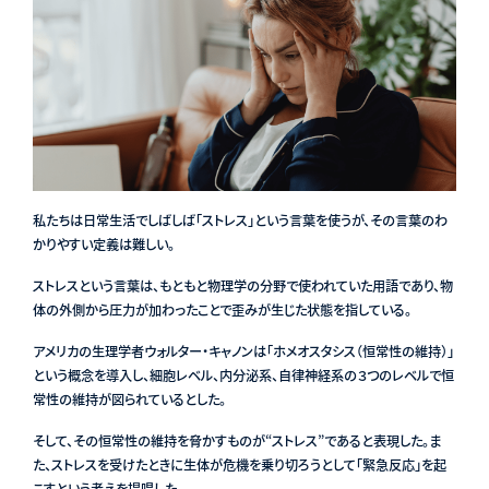
私たちは日常生活でしばしば「ストレス」という言葉を使うが、その言葉のわ
かりやすい定義は難しい。
ストレスという言葉は、もともと物理学の分野で使われていた用語であり、物
体の外側から圧力が加わったことで歪みが生じた状態を指している。
アメリカの生理学者ウォルター・キャノンは「ホメオスタシス（恒常性の維持）」
という概念を導入し、細胞レベル、内分泌系、自律神経系の３つのレベルで恒
常性の維持が図られているとした。
そして、その恒常性の維持を脅かすものが“ストレス”であると表現した。ま
た、ストレスを受けたときに生体が危機を乗り切ろうとして「緊急反応」を起
こすという考えを提唱した。