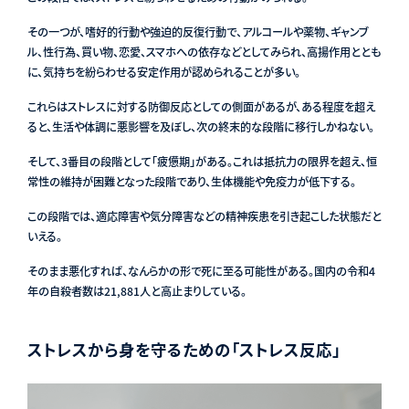
その一つが、嗜好的行動や強迫的反復行動で、アルコールや薬物、ギャンブ
ル、性行為、買い物、恋愛、スマホへの依存などとしてみられ、高揚作用ととも
に、気持ちを紛らわせる安定作用が認められることが多い。
これらはストレスに対する防御反応としての側面があるが、ある程度を超え
ると、生活や体調に悪影響を及ぼし、次の終末的な段階に移行しかねない。
そして、3番目の段階として「疲憊期」がある。これは抵抗力の限界を超え、恒
常性の維持が困難となった段階であり、生体機能や免疫力が低下する。
この段階では、適応障害や気分障害などの精神疾患を引き起こした状態だと
いえる。
そのまま悪化すれば、なんらかの形で死に至る可能性がある。国内の令和4
年の自殺者数は21,881人と高止まりしている。
ストレスから身を守るための「ストレス反応」