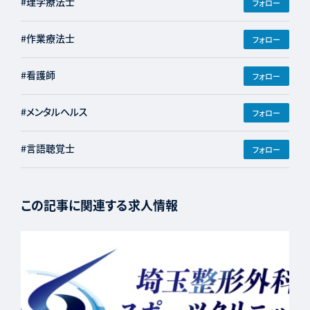
#理学療法士
フォロー
#作業療法士
フォロー
#看護師
フォロー
#メンタルヘルス
フォロー
#言語聴覚士
フォロー
この記事に関連する求人情報