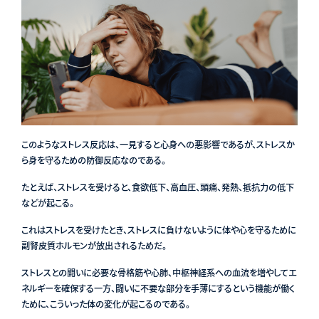
このようなストレス反応は、一見すると心身への悪影響であるが、ストレスか
ら身を守るための防御反応なのである。
たとえば、ストレスを受けると、食欲低下、高血圧、頭痛、発熱、抵抗力の低下
などが起こる。
これはストレスを受けたとき、ストレスに負けないように体や心を守るために
副腎皮質ホルモンが放出されるためだ。
ストレスとの闘いに必要な骨格筋や心肺、中枢神経系への血流を増やしてエ
ネルギーを確保する一方、闘いに不要な部分を手薄にするという機能が働く
ために、こういった体の変化が起こるのである。