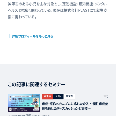
神障害のある小児を主な対象とし、運動機能・認知機能・メンタル
ヘルスと幅広く関わっている。現在は株式会社PLASTにて就労支
援に携わっている。
詳細プロフィールをもっと見る
この記事に関連するセミナー
募集中
全1回
東京都
0
疼痛・感作メカニズムに応じた介入 〜慢性疼痛症
例を通したディスカッションと実技〜
(日)
2026/09/20
10:00 - 16:00