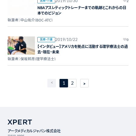
2019/10/30
医療・介護
2
NBAアスレティックトレーナーまでの軌跡とこれからの日
本でのビジョン
執筆者：中山佑介(BOC-ATC)
2019/10/22
医療・介護
0
【インタビュー】アメリカを拠点に活動する理学療法士の過
去・現在・未来
執筆者：保坂邦彦(理学療法士)
1
2
アークメディカルジャパン株式会社