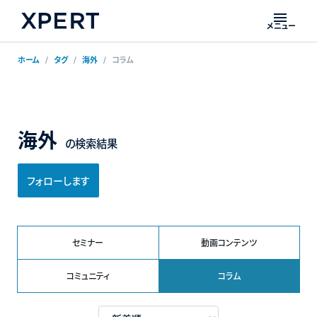
メニュー
ホーム
タグ
海外
コラム
海外
の検索結果
フォローします
セミナー
動画コンテンツ
コミュニティ
コラム