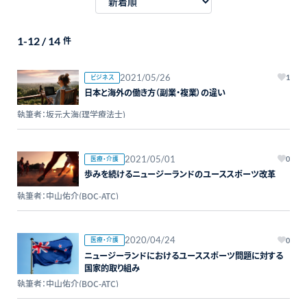
1-12 / 14
件
2021/05/26
ビジネス
1
日本と海外の働き方（副業・複業）の違い
執筆者：坂元大海(理学療法士)
2021/05/01
医療・介護
0
歩みを続けるニュージーランドのユーススポーツ改革
執筆者：中山佑介(BOC-ATC)
2020/04/24
医療・介護
0
ニュージーランドにおけるユーススポーツ問題に対する
国家的取り組み
執筆者：中山佑介(BOC-ATC)