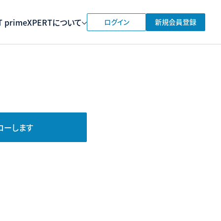
 prime
XPERTについて
ログイン
新規会員登録
ローします