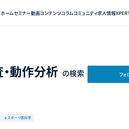
ホーム
セミナー
動画コンテンツ
コラム
コミュニティ
求人情報
XPERT
査・動作分析
の検索
フォ
# スポーツ医科学