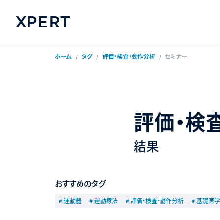
ホーム
タグ
評価・検査・動作分析
セミナー
評価・検
結果
おすすめのタグ
# 運動器
# 運動療法
# 評価・検査・動作分析
# 基礎医学