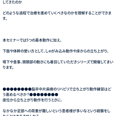
してきたのか
どのような過程で治療を進めていくべきなのかを理解することができま
す。
本セミナーでは5つの基本動作に加え、
下肢や体幹の使い方として、しゃがみ込み動作や床からの立ち上がり、
嚥下や食事、頭頚部の動きにも着目していただきシリーズで開催してまい
ります。
●●●●●●●●脳卒中片麻痺のリハビリで立ち上がり動作練習はど
う進めるべきか？●●●●●●●●
座位から立ち上がり動作を行うときに、
なかなか足部への荷重が難しいという患者様が多いなという経験をし
たことはありませんか？