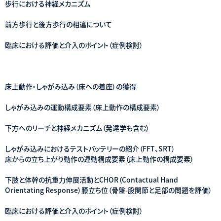
歩行における神経メカニズム
前方歩行と後方歩行の相違について
臨床における評価と介入のポイント（症例検討）
床上動作・しゃがみ込み（床への着座）の獲得
しゃがみ込みの運動構成要素（床上動作の構成要素）
下方へのリーチと神経メカニズム（発達学も含む）
しゃがみ込みにおけるテストバッテリーの紹介（FFT、SRT）
床からの立ち上がり動作の運動構成要素（床上動作の構成要素）
下肢と体幹の抗重力伸展活動とCHOR（Contactual Hand
Orientating Response）膝立ち位（骨盤-股関節と足部の問題を評価）
臨床における評価と介入のポイント（症例検討）