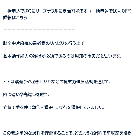
一括申込でさらにリーズナブルに受講可能です。 (一括申込で10％OFF)
詳細はこちら
＝＝＝＝＝＝＝＝＝＝＝＝＝＝＝＝＝
脳卒中片麻痺の患者様のリハビリを行う上で
基本動作能力の獲得が必須であるのは周知の事実だと思います。
ヒトは寝返りや起き上がりなどの抗重力伸展活動を通じて、
四つ這いや高這いを経て、
立位で手を使う動作を獲得し、歩行を獲得してきました。
この発達学的な過程を理解することで、どのような過程で筋収縮を獲得