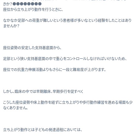
きか？●●●●●●●●
座位から立ち上がり動作を行うときに、
なかなか足部への荷重が難しいという患者様が多いなという経験をしたことはあり
ませんか？
座位姿勢の安定した支持基底面から、
足部という狭い支持基底面の中で重心をコントロールしなければいけないため、
座位での抗重力伸展活動よりもさらに一段と難易度が上がります。
しかし、臨床の中では早期離床、早期歩行を促すべく
こうした座位姿勢や床上動作を経ずに立ち上がりや歩行動作練習を進める場面も少
なくありません。
立ち上がり動作とは子どもの発達過程においては、