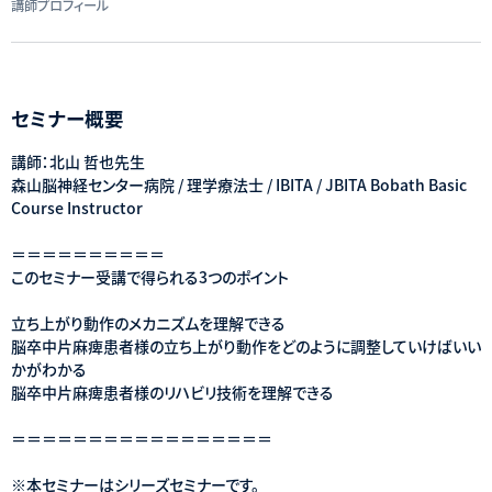
講師プロフィール
セミナー概要
講師：北山 哲也先生
森山脳神経センター病院 / 理学療法士 / IBITA / JBITA Bobath Basic
Course Instructor
＝＝＝＝＝＝＝＝＝＝
このセミナー受講で得られる3つのポイント
立ち上がり動作のメカニズムを理解できる
脳卒中片麻痺患者様の立ち上がり動作をどのように調整していけばいい
かがわかる
脳卒中片麻痺患者様のリハビリ技術を理解できる
＝＝＝＝＝＝＝＝＝＝＝＝＝＝＝＝＝
※本セミナーはシリーズセミナーです。