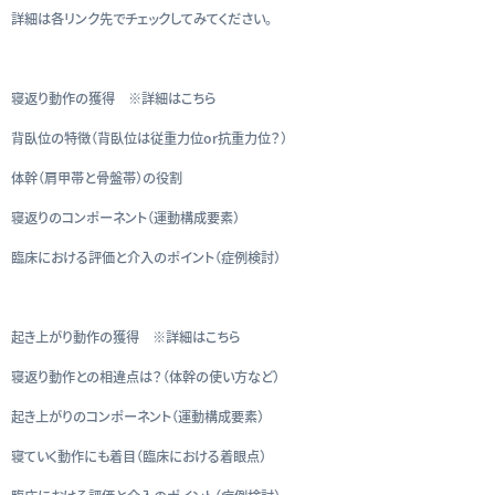
詳細は各リンク先でチェックしてみてください。
寝返り動作の獲得 ※詳細はこちら
背臥位の特徴（背臥位は従重力位or抗重力位？）
体幹（肩甲帯と骨盤帯）の役割
寝返りのコンポーネント（運動構成要素）
臨床における評価と介入のポイント（症例検討）
起き上がり動作の獲得 ※詳細はこちら
寝返り動作との相違点は？（体幹の使い方など）
起き上がりのコンポーネント（運動構成要素）
寝ていく動作にも着目（臨床における着眼点）