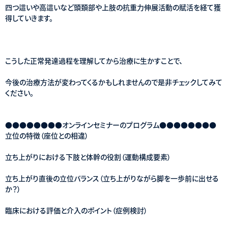
四つ這いや高這いなど頭頚部や上肢の抗重力伸展活動の賦活を経て獲
得していきます。
こうした正常発達過程を理解してから治療に生かすことで、
今後の治療方法が変わってくるかもしれませんので是非チェックしてみて
ください。
●●●●●●●●オンラインセミナーのプログラム●●●●●●●●
立位の特徴（座位との相違）
立ち上がりにおける下肢と体幹の役割（運動構成要素）
立ち上がり直後の立位バランス（立ち上がりながら脚を一歩前に出せる
か？）
臨床における評価と介入のポイント（症例検討）