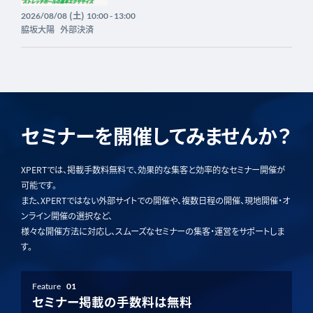
(土)
2026/08/08
10:00 - 13:00
脇坂大陽
外部決済
セミナーを開催してみませんか？
XPERTでは、掲載手数料無料で、効果的な集客と効率的なセミナー開催が
可能です。
また、XPERTではない外部サイトでの開催や、複数日程の開催、現地開催・オ
ンライン開催の選択など、
様々な開催方法に対応し、スムーズなセミナーの集客・運営をサポートしま
す。
Feature
01
セミナー掲載の手数料は無料