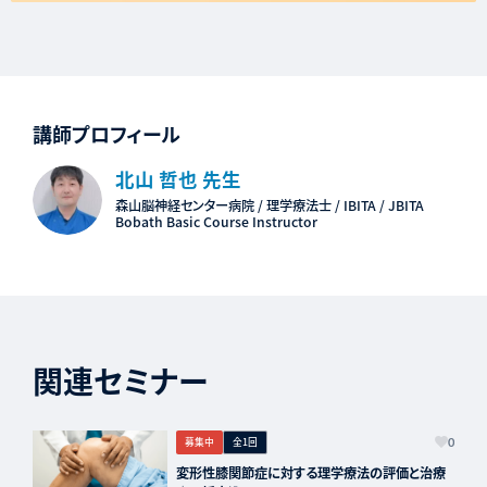
講師プロフィール
北山 哲也 先生
森山脳神経センター病院 / 理学療法士 / IBITA / JBITA
Bobath Basic Course Instructor
関連セミナー
募集中
全1回
0
変形性膝関節症に対する理学療法の評価と治療