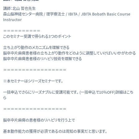
講師：北山 哲也先生
森山脳神経センター病院 / 理学療法士 / IBITA / JBITA Bobath Basic Course
Instructor
＝＝＝＝＝＝＝＝＝＝
このセミナー受講で得られる3つのポイント
立ち上がり動作のメカニズムを理解できる
脳卒中片麻痺患者様の立ち上がり動作をどのように調整していけばいいかがわかる
脳卒中片麻痺患者様のリハビリ技術を理解できる
＝＝＝＝＝＝＝＝＝＝＝＝＝＝＝＝＝
※本セミナーはシリーズセミナーです。
一括申込でさらにリーズナブルに受講可能です。 (一括申込で10％OFF)詳細はこち
ら
＝＝＝＝＝＝＝＝＝＝＝＝＝＝＝＝＝
脳卒中片麻痺の患者様のリハビリを行う上で
基本動作能力の獲得が必須であるのは周知の事実だと思います。