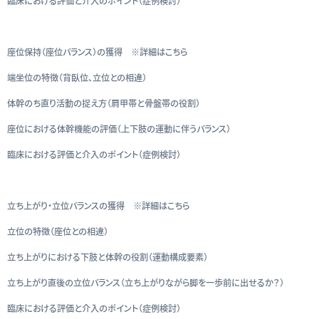
臨床における評価と介入のポイント（症例検討）
座位保持（座位バランス）の獲得 ※詳細はこちら
端坐位の特徴（背臥位、立位との相違）
体幹のち直り活動の捉え方（肩甲帯と骨盤帯の役割）
座位における体幹機能の評価（上下肢の運動に伴うバランス）
臨床における評価と介入のポイント（症例検討）
立ち上がり・立位バランスの獲得 ※詳細はこちら
立位の特徴（座位との相違）
立ち上がりにおける下肢と体幹の役割（運動構成要素）
立ち上がり直後の立位バランス（立ち上がりながら脚を一歩前に出せるか？）
臨床における評価と介入のポイント（症例検討）