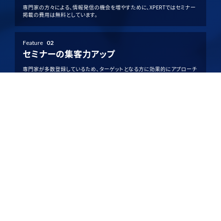
専門家の方々による、情報発信の機会を増やすために、XPERTではセミナー
掲載の費用は無料としています。
Feature
02
セミナーの集客力アップ
専門家が多数登録しているため、ターゲットとなる方に効果的にアプローチ
でき、集客力アップが期待できます。
Feature
03
柔軟な開催方法を選択可能
XPERTでは、単日開催・複数日程の開催の選択や、現地・オンライン開催の
選択など、様々な開催方法を提供しています。
詳しく見る