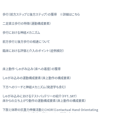
歩行（前方ステップと後方ステップ）の獲得 ※詳細はこちら
二足直立歩行の特徴（運動構成要素）
歩行における神経メカニズム
前方歩行と後方歩行の相違について
臨床における評価と介入のポイント（症例検討）
床上動作・しゃがみ込み（床への着座）の獲得
しゃがみ込みの運動構成要素（床上動作の構成要素）
下方へのリーチと神経メカニズム（発達学も含む）
しゃがみ込みにおけるテストバッテリーの紹介（FFT、SRT）
床からの立ち上がり動作の運動構成要素（床上動作の構成要素）
下肢と体幹の抗重力伸展活動とCHOR（Contactual Hand Orientating