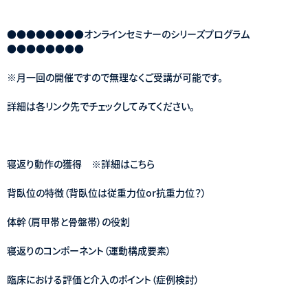
●●●●●●●●オンラインセミナーのシリーズプログラム
●●●●●●●●
※月一回の開催ですので無理なくご受講が可能です。
詳細は各リンク先でチェックしてみてください。
寝返り動作の獲得 ※詳細はこちら
背臥位の特徴（背臥位は従重力位or抗重力位？）
体幹（肩甲帯と骨盤帯）の役割
寝返りのコンポーネント（運動構成要素）
臨床における評価と介入のポイント（症例検討）