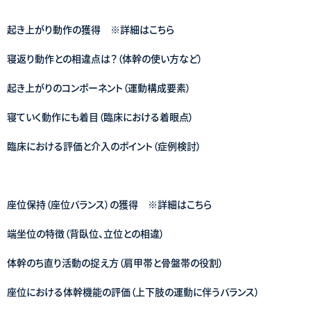
起き上がり動作の獲得 ※詳細はこちら
寝返り動作との相違点は？（体幹の使い方など）
起き上がりのコンポーネント（運動構成要素）
寝ていく動作にも着目（臨床における着眼点）
臨床における評価と介入のポイント（症例検討）
座位保持（座位バランス）の獲得 ※詳細はこちら
端坐位の特徴（背臥位、立位との相違）
体幹のち直り活動の捉え方（肩甲帯と骨盤帯の役割）
座位における体幹機能の評価（上下肢の運動に伴うバランス）