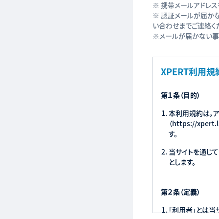
※ 携帯メールアドレスを
※ 認証メールが届か
い合わせまでご連絡く
※メールが届かない事象を
XPERT利用規
第１条（目的）
本利用規約は，ア
（https://
す。
当サイトを通じ
とします。
第２条（定義）
「利用者」とは当