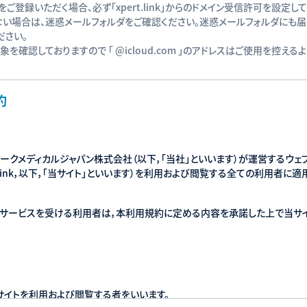
ご登録いただく場合、必ず「xpert.link」からのドメイン受信許可を設定して
ない場合は、迷惑メールフォルダをご確認ください。迷惑メールフォルダにも
ださい。
確認しておりますので 「 @icloud.com 」のアドレスはご使用を控える
約
ークメディカルジャパン株式会社（以下，「当社」といいます）が運営するウェブサ
xpert.link，以下，「当サイト」といいます）を利用および閲覧する全ての利用者
てサービスを受ける利用者は，本利用規約に定める内容を承諾した上で当サ
サイトを利用および閲覧する者をいいます。