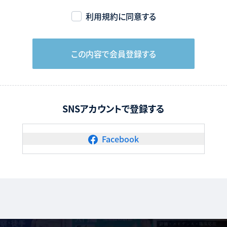
とは，利用者のうち，当サイトに登録後に当サイトを通じてセミナーを告知し
利用規約に同意する
」とは，利用者のうち，当サイトに登録後に当サイトを通じてセミナーの参加
ます。
この内容で会員登録する
料」とは，セミナー企業が実施するセミナーに参加する料金としてセミナー企
シ－」とは，セミナー企業がセミナーの開催にあたって設定したセミナー実施
SNSアカウントで登録する
間の定めをいいます。
，当サイトが設置する掲示板に求人情報を掲載する会社をいいます。
Facebook
ナー企業がセミナーの参加募集の告知を行うなど広く情報を提供することで，
提供することを目的とし，セミナー参加者は当サイトを通じてセミナーの申込
いは当サイトに対してセミナー受講料の支払いを行うものとします。
企業が行うセミナーの内容に関して内容及び正確性を担保するものではなく，