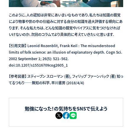
このように、人の認知は非常にあいまいなものであり、私たちは知識の錯覚
により物事や世の中の仕組みに対する自分の知識を過大評価する傾向にあ
ります．そんな私たちは、どんな知識の錯覚やバイアスに気をつけなければ
いけないのか、次回のコラムでより具体的に考えていきたいと思います．
【引用文献】 Leonid Rozenblit, Frank Keil : The misunderstood
limits of folk science: an illusion of explanatory depth. Cogn Sci.
2002 September 1; 26(5): 521–562.
doi:10.1207/s15516709cog2605_1
【参考図書】 スティーブン スローマン (著), フィリップ ファーンバック (著) 知っ
てるつもり――無知の科学、早川書房 (2018/4/4)
勉強になった！の気持ちをSNSで伝えよう