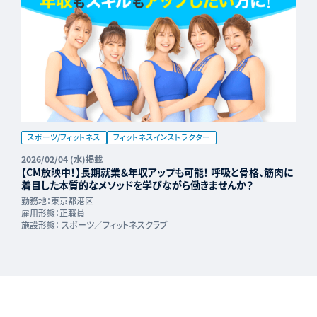
スポーツ/フィットネス
フィットネスインストラクター
2026/02/04 (水)掲載
【CM放映中！】長期就業＆年収アップも可能！ 呼吸と骨格、筋肉に
着目した本質的なメソッドを学びながら働きませんか？
勤務地：
東京都港区
雇用形態：
正職員
施設形態：
スポーツ／フィットネスクラブ