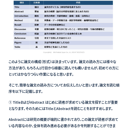
このように論文の構成（形式）は決まっています。 論文の読み方には様々な
方法があり、もちろん1行目から順番に読んでも構いませんが、初めての方に
とってはかなりつらい作業になると思います。
そこで、簡単な論文の読み方についてお伝えしたいと思います。論文を読む順
序を以下に記載します。
① TitleおよびAbstract はじめに読者が求めている論文を探すことが重要
となります。そのためにはTitleとAbstractを読むことをおすすめします。
Abstractには研究の概要が端的に書かれており、この論文が読者が求めて
いる内容なのか、全体を読み進める必要があるかを判断することができま