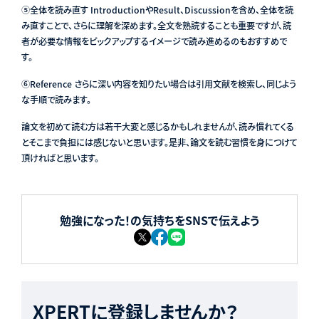
⑤全体を読み直す IntroductionやResult、Discussionを含め、全体を読
み直すことで、さらに理解を深めます。全文を熟読することも重要ですが、読
者が必要な情報をピックアップするイメージで読み進めるのもおすすめで
す。
⑥Reference さらに深い内容を知りたい場合は引用文献を検索し、同じよう
な手順で読みます。
論文を初めて読む方は若干大変と感じるかもしれませんが、読み慣れてくる
とそこまで負担には感じないと思います。是非、論文を読む習慣を身につけて
頂ければと思います。
勉強になった！の気持ちをSNSで伝えよう
XPERTに登録しませんか？