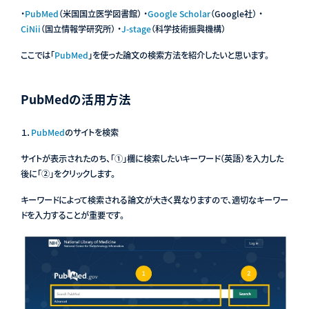
・
PubMed
（米国国立医学図書館） ・
Google Scholar
（Google社） ・
CiNii
（国立情報学研究所） ・
J-stage
（科学技術振興機構）
ここでは「
PubMed
」を使った論文の検索方法を紹介したいと思います。
PubMedの活用方法
１．
PubMed
のサイトを検索
サイトが表示されたのち、「①」欄に検索したいキーワード（英語）を入力した
後に「②」をクリックします。
キーワードによって検索される論文が大きく異なりますので、適切なキーワー
ドを入力することが重要です。