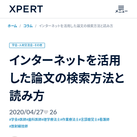
メニュー
ホーム
コラム
インターネットを活用した論文の検索方法と読み方
学会・人材交流会・その他
インターネットを活用
した論文の検索方法と
読み方
2020/04/27
26
#学会
#医師
#歯科医師
#理学療法士
#作業療法士
#言語聴覚士
#看護師
#放射線技師