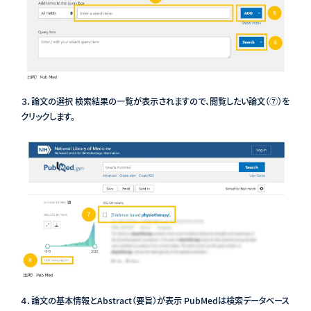
３．論文の選択 検索結果の一覧が表示されますので、閲覧したい論文（⑦）を
クリックします。
４．論文の基本情報とAbstract（要旨）が表示 PubMedは検索データベース