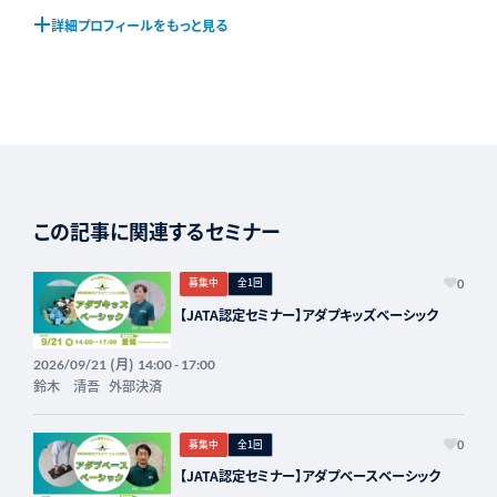
詳細プロフィールをもっと見る
この記事に関連するセミナー
募集中
全1回
0
【JATA認定セミナー】アダプキッズベーシック
(月)
2026/09/21
14:00 - 17:00
鈴木 清吾
外部決済
募集中
全1回
0
【JATA認定セミナー】アダプベースベーシック