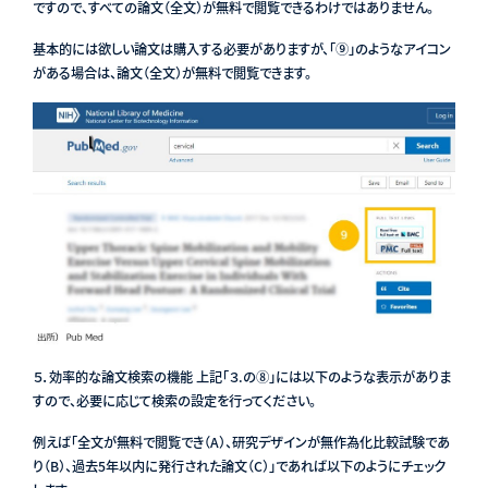
ですので、すべての論文（全文）が無料で閲覧できるわけではありません。
基本的には欲しい論文は購入する必要がありますが、「⑨」のようなアイコン
がある場合は、論文（全文）が無料で閲覧できます。
５．効率的な論文検索の機能 上記「３.の⑧」には以下のような表示がありま
すので、必要に応じて検索の設定を行ってください。
例えば「全文が無料で閲覧でき（A）、研究デザインが無作為化比較試験であ
り（B）、過去5年以内に発行された論文（C）」であれば以下のようにチェック