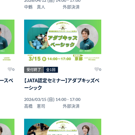
2026/04/12
14:00 - 17:00
中鶴 真人
外部決済
受付終了
全1回
0
0
ベースベ
【JATA認定セミナー】アダプキッズベ
ーシック
(日)
2026/03/15
14:00 - 17:00
高橋 憲司
外部決済