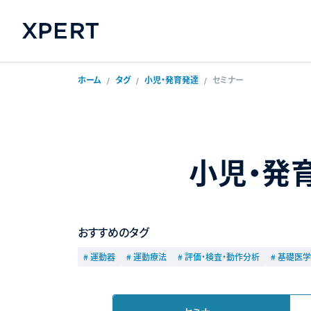
ホーム
タグ
小児・発育発達
セミナー
小児・発
おすすめのタグ
# 運動器
# 運動療法
# 評価・検査・動作分析
# 基礎医学