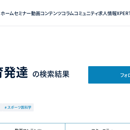
ホーム
セミナー
動画コンテンツ
コラム
コミュニティ
求人情報
XPERT
育発達
の検索結果
フォ
# スポーツ医科学