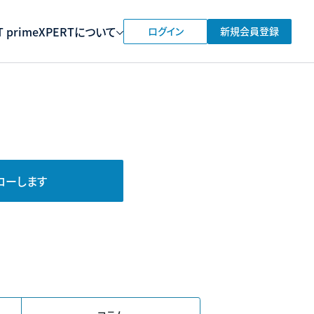
 prime
XPERTについて
ログイン
新規会員登録
ローします