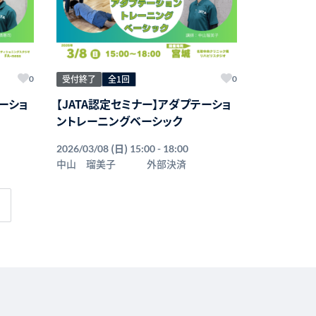
受付終了
全1回
0
0
テーショ
【JATA認定セミナー】アダプテーショ
ントレーニングベーシック
(日)
2026/03/08
15:00 - 18:00
中山 瑠美子
外部決済