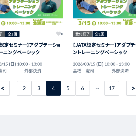
了
全1回
受付終了
全1回
0
TA認定セミナー】アダプテーショ
【JATA認定セミナー】アダプ
ーニングベーシック
ントレーニングベーシック
(日)
(日)
3/15
10:00 - 13:00
2026/03/15
10:00 - 13:00
憲司
外部決済
高橋 憲司
外部決済
...
2
3
4
5
6
17