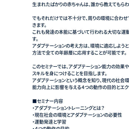
生まれたばかりの赤ちゃんは、誰から教えてもらわ
でもそれだけでは不十分で、周りの環境に合わせ
きます。
これも発達の本能に基づいて行われる大切な運
す。
アダプテーションの考え方は、環境に適応しよう
方法で全ての年齢層に応用することが可能です。
このセミナーでは、アダプテーション能力の効果
スキルを身につけることを目指します。
アダプテーションという概念を知り、現代の社会
能力向上に影響を与える４つの動作の目的とエク
■セミナー内容
・アダプテーショントレーニングとは？
・現在社会の環境とアダプテーションの必要性
・運動発達と学習
・４つの動作の目的