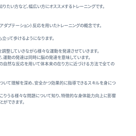
りたい方など、幅広い方にオススメするトレーニングです。
アダプテーション）反応を用いたトレーニングの概念です。
も立って歩けるようになります。
を調整していきながら様々な運動を発達させていきます。
、運動の発達は同時に脳の発達を意味しています。
脳の自然な反応を用いて体本来の在り方に近づける方法で全ての
について理解を深め、安全かつ効果的に指導できるスキルを身につ
起こりうる様々な問題について知り、特徴的な身体能力向上に影響
とができます。