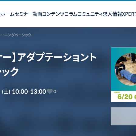
ホーム
セミナー
動画コンテンツ
コラム
コミュニティ
求人情報
XPERT
レーニングベーシック
ミナー】アダプテーショント
シック
0
(土)
10:00-13:00
0