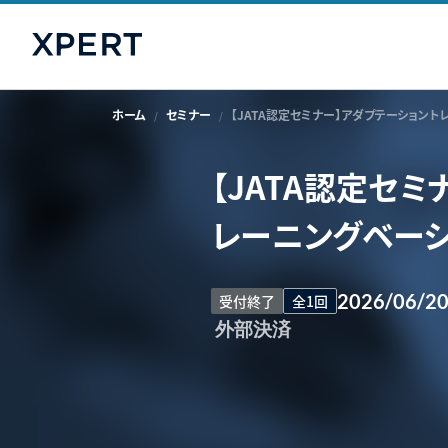
ホーム
セミナー
【JATA認定セミナー】アダプテーショント
【JATA認定セ
レーニングベー
2026/06/2
受付終了
全1回
外部決済