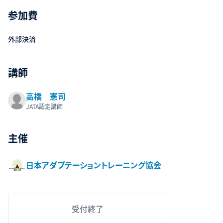
参加費
外部決済
講師
高橋 憲司
JATA認定講師
主催
日本アダプテーショントレーニング協会
受付終了