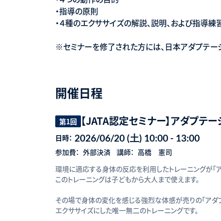
・指導の原則
・４種のエクササイズの解説、説明、および指導練
※セミナーを修了された方には、日本アダプテーシ
開催日程
【JATA認定セミナー】アダプテ
第1回
2026/06/20 (土) 10:00 - 13:00
日時：
参加費：
外部決済
講師：
高橋 憲司
環境に適応する身体の反応を利用したトレーニングが「ア
このトレーニングは子どもから大人まで使えます。
その場で身体の変化を感じる強烈な体感が売りの「アダ
エクササイズにした唯一無二のトレーニングです。