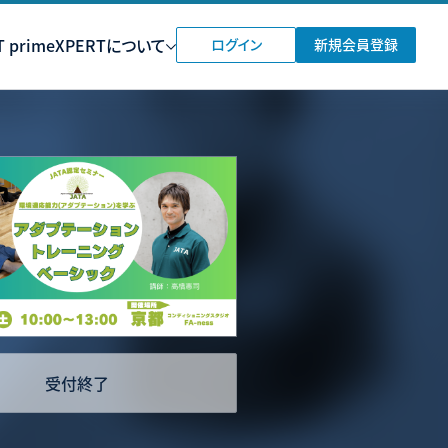
 prime
XPERTについて
ログイン
新規会員登録
受付終了