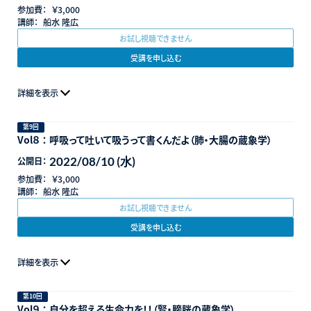
参加費：
￥3,000
講師：
船水 隆広
お試し視聴できません
受講を申し込む
詳細を表示
第9回
Vol８ ： 呼吸って吐いて吸うって書くんだよ（肺・大腸の蔵象学）
2022/08/10 (水)
公開日：
参加費：
￥3,000
講師：
船水 隆広
お試し視聴できません
受講を申し込む
詳細を表示
第10回
Vol９ ： 自分を超える生命力を！！（腎・膀胱の蔵象学）