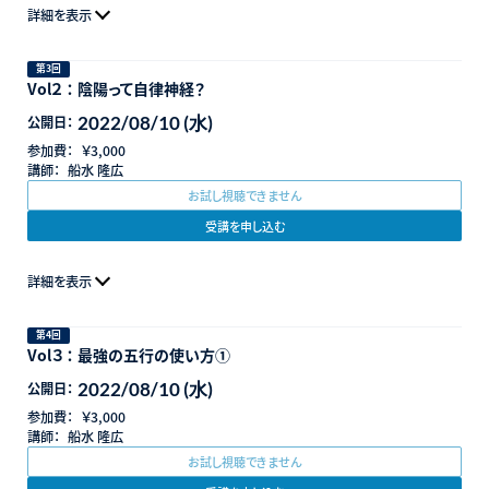
詳細を表示
第3回
Vol２ ： 陰陽って自律神経？
2022/08/10 (水)
公開日：
参加費：
￥3,000
講師：
船水 隆広
お試し視聴できません
受講を申し込む
詳細を表示
第4回
Vol３ ： 最強の五行の使い方①
2022/08/10 (水)
公開日：
参加費：
￥3,000
講師：
船水 隆広
お試し視聴できません