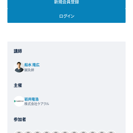
新規会員登録
ログイン
講師
船水 隆広
鍼灸師
主催
岩井隆浩
株式会社ケアクル
参加者