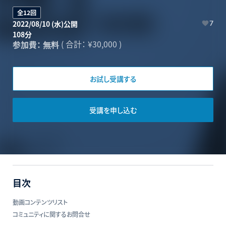
全12回
2022/08/10 (水)公開
7
108分
(
合計：
¥30,000 )
参加費：
無料
お試し受講する
受講を申し込む
目次
動画コンテンツリスト
コミュニティに関するお問合せ