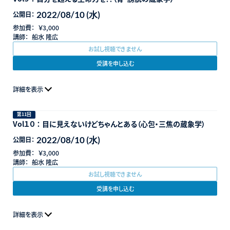
2022/08/10 (水)
公開日：
参加費：
￥3,000
講師：
船水 隆広
お試し視聴できません
受講を申し込む
詳細を表示
第11回
Vol１０ ： 目に見えないけどちゃんとある（心包・三焦の蔵象学）
2022/08/10 (水)
公開日：
参加費：
￥3,000
講師：
船水 隆広
お試し視聴できません
受講を申し込む
詳細を表示