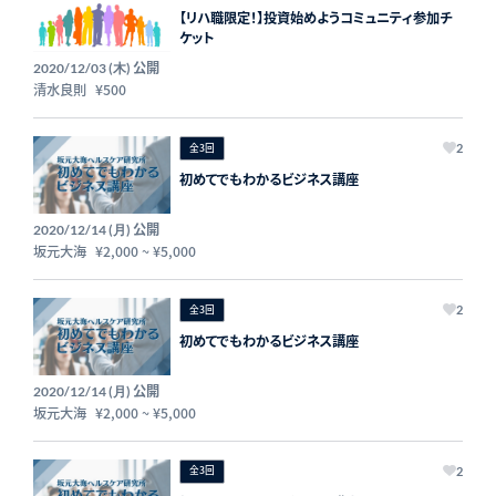
【リハ職限定！】投資始めようコミュニティ参加チ
ケット
公開
2020/12/03 (木)
清水良則
¥500
全3回
2
初めてでもわかるビジネス講座
公開
2020/12/14 (月)
坂元大海
¥2,000
~
¥5,000
全3回
2
初めてでもわかるビジネス講座
公開
2020/12/14 (月)
坂元大海
¥2,000
~
¥5,000
全3回
2