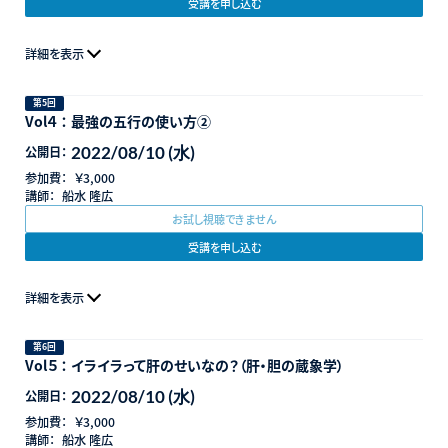
受講を申し込む
詳細を表示
第5回
Vol４ ： 最強の五行の使い方②
2022/08/10 (水)
公開日：
参加費：
￥3,000
講師：
船水 隆広
お試し視聴できません
受講を申し込む
詳細を表示
第6回
Vol５ ： イライラって肝のせいなの？（肝・胆の蔵象学）
2022/08/10 (水)
公開日：
参加費：
￥3,000
講師：
船水 隆広