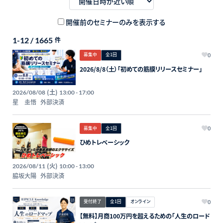
開催前のセミナーのみを表示する
1-12 / 1665
件
募集中
全1回
0
2026/8/8（土）「初めての筋膜リリースセミナー」
(土)
2026/08/08
13:00 - 17:00
星 圭悟
外部決済
募集中
全1回
0
ひめトレベーシック
(火)
2026/08/11
10:00 - 13:00
脇坂大陽
外部決済
受付終了
全1回
オンライン
0
【無料】月商100万円を超えるための「人生のロード