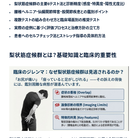
梨状筋症候群の主要6テスト法と診断精度（感度・特異度・陽性尤度比）
腰椎ヘルニア・仙腸関節障害・股関節疾患との鑑別ポイント
複数テストの組み合わせ方と臨床場面別の推奨テスト
実際の症例に基づく評価プロセスと治療方針の立て方
患者へのセルフチェック法とストレッチ指導の具体的方法
梨状筋症候群とは？基礎知識と臨床的重要性