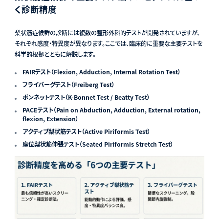
く診断精度
梨状筋症候群の診断には複数の整形外科的テストが開発されていますが、
それぞれ感度・特異度が異なります。ここでは、臨床的に重要な主要テストを
科学的根拠とともに解説します。
FAIRテスト（Flexion, Adduction, Internal Rotation Test）
フライバーグテスト（Freiberg Test）
ボンネットテスト（K-Bonnet Test / Beatty Test）
PACEテスト（Pain on Abduction, Adduction, External rotation,
flexion, Extension）
アクティブ梨状筋テスト（Active Piriformis Test）
座位梨状筋伸張テスト（Seated Piriformis Stretch Test）