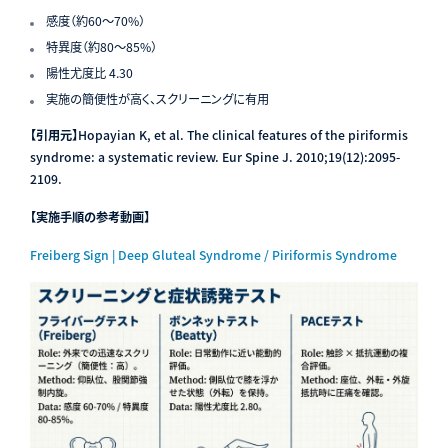
感度（約60〜70%）
特異度（約80〜85%）
陽性尤度比 4.30
実施の簡便性が高く、スクリーニングに有用
【引用元】
Hopayian K, et al. The clinical features of the piriformis
syndrome: a systematic review. Eur Spine J. 2010;19(12):2095-
2109.
【実施手順の参考動画】
Freiberg Sign | Deep Gluteal Syndrome / Piriformis Syndrome