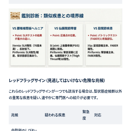
レッドフラッグサイン（見逃してはいけない危険な兆候）
これらのレッドフラッグサインが一つでも該当する場合は、梨状筋症候群以外
の重篤な疾患を疑い、速やかに専門医への紹介が必要です。
緊急
兆候
疑われる疾患
対応
度
会陰部のしびれ・