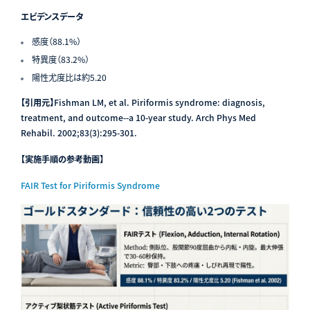
エビデンスデータ
感度（88.1%）
特異度（83.2%）
陽性尤度比は約5.20
【引用元】
Fishman LM, et al. Piriformis syndrome: diagnosis,
treatment, and outcome--a 10-year study. Arch Phys Med
Rehabil. 2002;83(3):295-301.
【実施手順の参考動画】
FAIR Test for Piriformis Syndrome