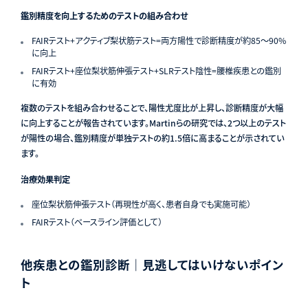
鑑別精度を向上するためのテストの組み合わせ
FAIRテスト+アクティブ梨状筋テスト=両方陽性で診断精度が約85〜90%
に向上
FAIRテスト+座位梨状筋伸張テスト+SLRテスト陰性=腰椎疾患との鑑別
に有効
複数のテストを組み合わせることで、陽性尤度比が上昇し、診断精度が大幅
に向上することが報告されています。Martinらの研究では、2つ以上のテスト
が陽性の場合、鑑別精度が単独テストの約1.5倍に高まることが示されてい
ます。
治療効果判定
座位梨状筋伸張テスト（再現性が高く、患者自身でも実施可能）
FAIRテスト（ベースライン評価として）
他疾患との鑑別診断｜見逃してはいけないポイン
ト