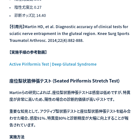
陰性尤度比 0.27
診断オッズ比 14.40
【引用元】
Martin HD, et al. Diagnostic accuracy of clinical tests for
sciatic nerve entrapment in the gluteal region. Knee Surg Sports
Traumatol Arthrosc. 2014;22(4):882-888.
【実施手順の参考動画】
Active Piriformis Test | Deep Gluteal Syndrome
座位梨状筋伸張テスト（Seated Piriformis Stretch Test）
Martinらの研究によれば、座位梨状筋伸張テストは感度は低めですが、特異
度が非常に高いため、陽性の場合の診断的価値が高いテストです。
重要な知見として、アクティブ梨状筋テストと座位梨状筋伸張テストを組み合
わせた場合、感度91%、特異度80%と診断精度が大幅に向上することが報
告されています。
実施方法