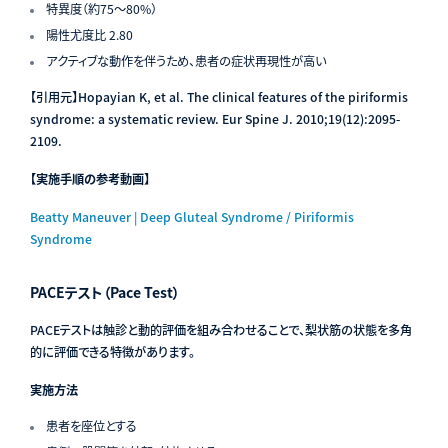
特異度（約75〜80%）
陽性尤度比 2.80
アクティブな動作を伴うため、患者の症状再現性が高い
【引用元】
Hopayian K, et al. The clinical features of the piriformis
syndrome: a systematic review. Eur Spine J. 2010;19(12):2095-
2109.
【実施手順の参考動画】
Beatty Maneuver | Deep Gluteal Syndrome / Piriformis
Syndrome
PACEテスト（Pace Test）
PACEテストは触診と動的評価を組み合わせることで、梨状筋の状態を多角
的に評価できる特徴があります。
実施方法
患者を座位とする