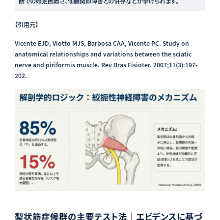
断での確定困難さ、仙腸関節障害との併存などが挙げられます。
【引用元】
Vicente EJD, Viotto MJS, Barbosa CAA, Vicente PC. Study on
anatomical relationships and variations between the sciatic
nerve and piriformis muscle. Rev Bras Fisioter. 2007;11(3):197-
202.
梨状筋症候群の主要テスト法｜エビデンスに基づ