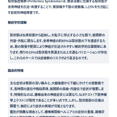
梨状筋症候群（Piriformis Syndrome）は、臀部深層に位置する梨状筋が
坐骨神経を圧迫・刺激することで、臀部痛や下肢の放散痛、しびれを引き起こ
す絞扼性神経障害です。
解剖学的理解
梨状筋は仙骨前面から起始し、大転子に停止する小さな筋で、股関節の
外旋・外転に関与します。坐骨神経の約85%は梨状筋の下を通過するた
め、筋の緊張や肥厚により神経が圧迫されやすい解剖学的位置関係にあ
ります。残りの15%は梨状筋を貫通または上を通るバリエーションが存在
し、これらのケースでは症候群のリスクがより高まるのです。
臨床的特徴
主な症状は臀部の深い痛みと、大腿後面から下腿にかけての放散痛で
す。長時間の座位や階段昇降、股関節の屈曲・内旋位で症状が増悪しま
す。特徴的なのは、腰椎由来の神経症状とは異なり、SLRテスト（下肢伸展
挙上テスト）が陰性であることが多い点です。しかし、梨状筋部の圧痛は
顕著で、触診により症状の再現が可能となります。
鑑別が困難な理由として、腰椎椎間板ヘルニアとの症状の重複、画像診