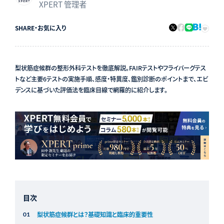
XPERT 管理者
SHARE
・
お気に入り
梨状筋症候群の整形外科テストを徹底解説。FAIRテストやフライバーグテス
トなど主要6テストの実施手順、感度・特異度、鑑別診断のポイントまで、エビ
デンスに基づいた評価法を臨床目線で網羅的に紹介します。
目次
梨状筋症候群とは？基礎知識と臨床的重要性