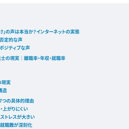
け」の声は本当か？インターネットの実態
の否定的な声
ポジティブな声
士の現実｜離職率・年収・就職率
の現実
構造
る7つの具体的理由
・上がりにくい
のストレスが大きい
で就職難が深刻化