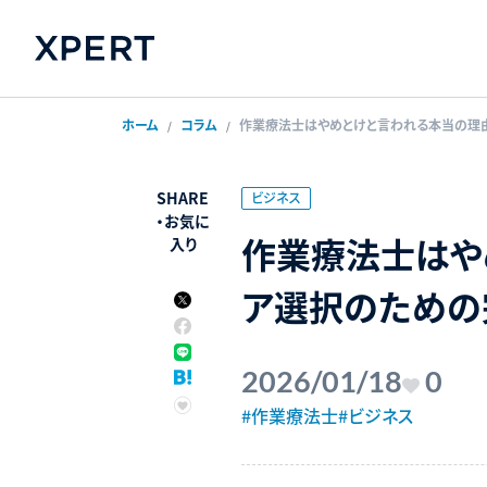
ホーム
コラム
作業療法士はやめとけと言われる本当の理
SHARE
ビジネス
・
お気に
作業療法士はや
入り
ア選択のため
2026/01/18
0
#作業療法士
#ビジネス