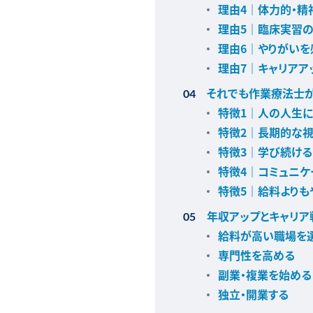
理由4｜体力的・
理由5｜臨床実習の
理由6｜やりがいを
理由7｜キャリアア
それでも作業療法士
特徴1｜人の人生に
特徴2｜長期的な視
特徴3｜学び続ける
特徴4｜コミュニケ
特徴5｜給料よりも
年収アップとキャリ
給料が高い職場を
専門性を高める
副業・複業を始める
独立・開業する