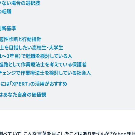
いない場合の選択肢
の転職
判断基準
？適性診断と行動指針
士を目指したい高校生・大学生
（1〜3年目）で転職を検討している人
進路として作業療法士を考えている保護者
チェンジで作業療法士を検討している社会人
には「XPERT」の活用がおすすめ
のはあなた自身の価値観
ていて、こんな言葉を目にしたことはありませんか？Yahoo!知恵袋や