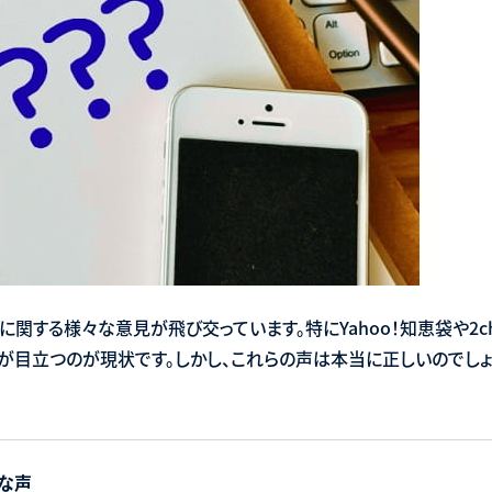
する様々な意見が飛び交っています。特にYahoo！知恵袋や2ch（5c
声が目立つのが現状です。しかし、これらの声は本当に正しいのでし
な声