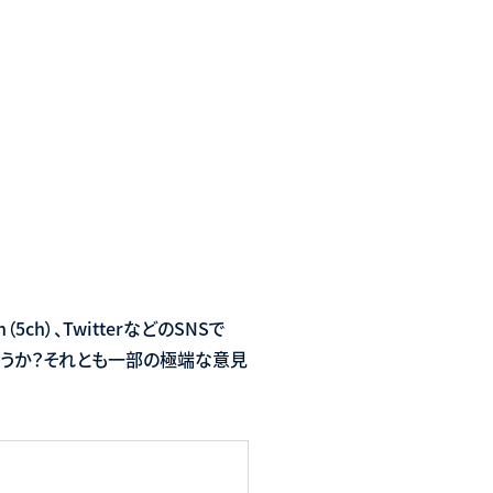
h）、TwitterなどのSNSで
ょうか？それとも一部の極端な意見