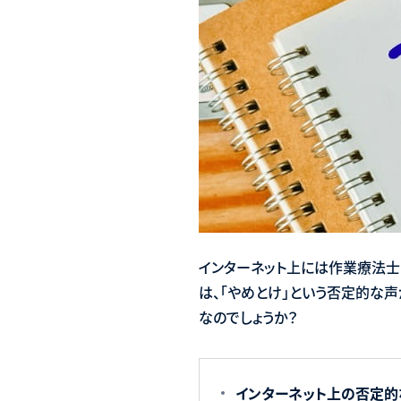
インターネット上には作業療法士に関
は、「やめとけ」という否定的な
なのでしょうか？
インターネット上の否定的