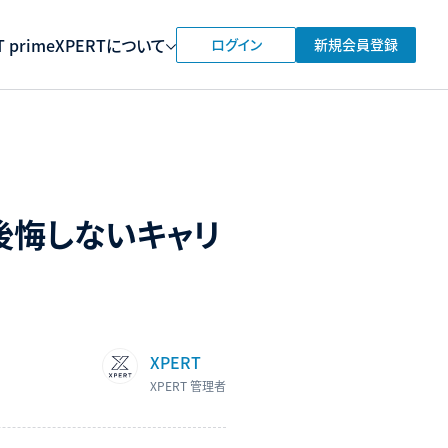
 prime
XPERTについて
ログイン
新規会員登録
後悔しないキャリ
XPERT
XPERT 管理者