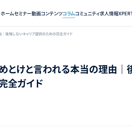
ホーム
セミナー
動画コンテンツ
コラム
コミュニティ
求人情報
XPERT
由｜後悔しないキャリア選択のための完全ガイド
めとけと言われる本当の理由｜
の完全ガイド