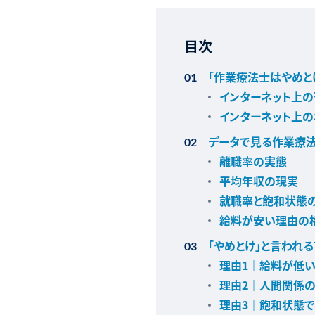
目次
「作業療法士はやめと
インターネット上
インターネット上の
データで見る作業療法
離職率の実態
平均年収の現実
就職率と飽和状態
給料が安い理由の
「やめとけ」と言われ
理由1｜給料が低い
理由2｜人間関係
理由3｜飽和状態