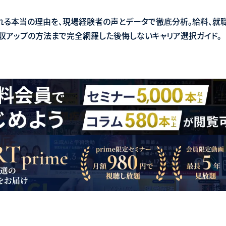
れる本当の理由を、現場経験者の声とデータで徹底分析。給料、就職
収アップの方法まで完全網羅した後悔しないキャリア選択ガイド。