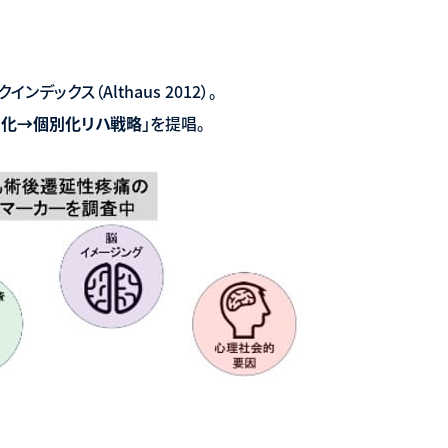
スクインデックス（Althaus 2012）。
別化
→
個別化リハ戦略
」を提唱。