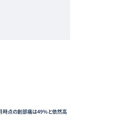
3か月時点の創部痛は49％と依然高