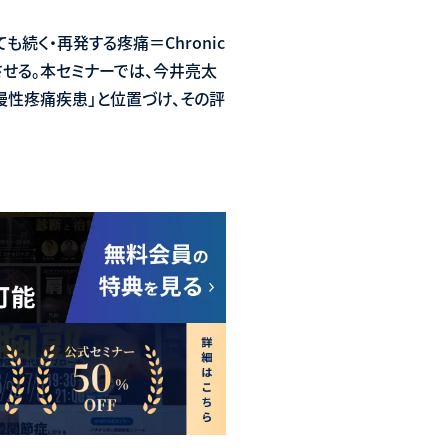
続く・再発する疼痛＝Chronic
く低下させる。本セミナーでは、今井亮太
の慢性疼痛疾患」と位置づけ、その評