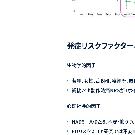
発症リスクファクター
生物学的因子
若年、女性、高BMI、喫煙歴、
術後24 h動作時痛NRSが1ポイン
心理社会的因子
HADS‐A/D≥8、不安・抑うつ
EUリスクスコア研究では
不安