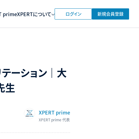
 prime
XPERTについて
ログイン
新規会員登録
リテーション｜大
先生
XPERT prime
XPERT prime 代表