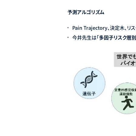
予測アルゴリズム
Pain Trajectory、決定木、リ
今井先生は「
多因子リスク層