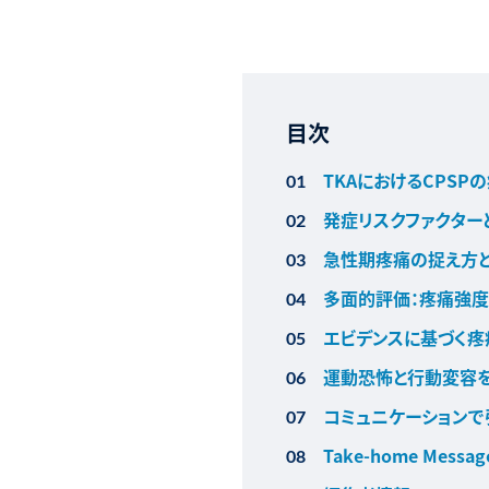
目次
TKAにおけるCPS
発症リスクファクター
急性期疼痛の捉え方とPai
多面的評価：疼痛強度
エビデンスに基づく疼
運動恐怖と行動変容
コミュニケーションで
Take‑home Mes