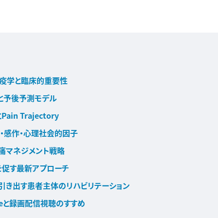
Pの疫学と臨床的重要性
と予後予測モデル
n Trajectory
・感作・心理社会的因子
痛マネジメント戦略
を促す最新アプローチ
引き出す患者主体のリハビリテーション
sageと録画配信視聴のすすめ