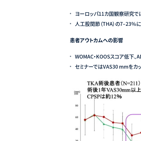
ヨーロッパ11カ国観察研究で
人工股関節（THA）の7–23
患者アウトカムへの影響
WOMAC・KOOSスコア低下
セミナーではVAS30 mmをカ