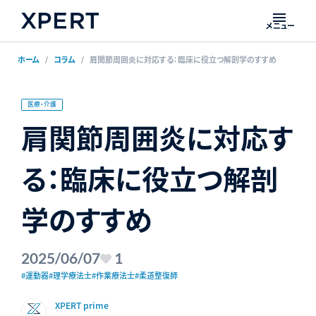
メニュー
ホーム
コラム
肩関節周囲炎に対応する：臨床に役立つ解剖学のすすめ
医療・介護
肩関節周囲炎に対応す
る：臨床に役立つ解剖
学のすすめ
2025/06/07
1
#運動器
#理学療法士
#作業療法士
#柔道整復師
XPERT prime