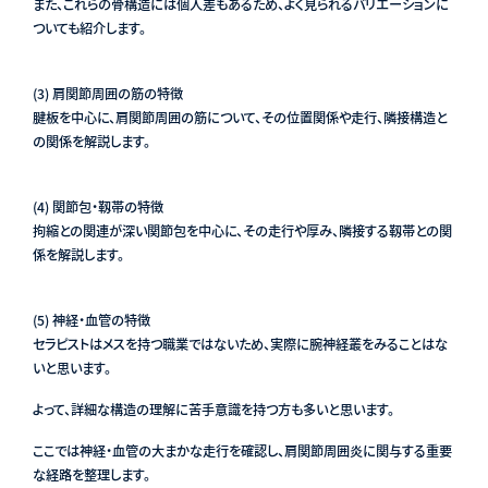
また、これらの骨構造には個人差もあるため、よく見られるバリエーションに
ついても紹介します。
(3) 肩関節周囲の筋の特徴
腱板を中心に、肩関節周囲の筋について、その位置関係や走行、隣接構造と
の関係を解説します。
(4) 関節包・靱帯の特徴
拘縮との関連が深い関節包を中心に、その走行や厚み、隣接する靱帯との関
係を解説します。
(5) 神経・血管の特徴
セラピストはメスを持つ職業ではないため、実際に腕神経叢をみることはな
いと思います。
よって、詳細な構造の理解に苦手意識を持つ方も多いと思います。
ここでは神経・血管の大まかな走行を確認し、肩関節周囲炎に関与する重要
な経路を整理します。