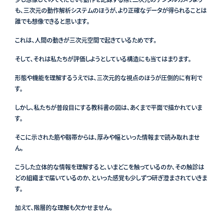
も、三次元の動作解析システムのほうが、より正確なデータが得られることは
誰でも想像できると思います。
これは、人間の動きが三次元空間で起きているためです。
そして、それは私たちが評価しようとしている構造にも当てはまります。
形態や機能を理解するうえでは、三次元的な視点のほうが圧倒的に有利で
す。
しかし、私たちが普段目にする教科書の図は、あくまで平面で描かれていま
す。
そこに示された筋や靱帯からは、厚みや幅といった情報まで読み取れませ
ん。
こうした立体的な情報を理解すると、いまどこを触っているのか、その触診は
どの組織まで届いているのか、といった感覚も少しずつ研ぎ澄まされていきま
す。
加えて、階層的な理解も欠かせません。