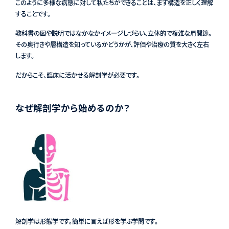
このように多様な病態に対して私たちができることは、まず構造を正しく理解
することです。
教科書の図や説明ではなかなかイメージしづらい、立体的で複雑な肩関節。
その奥行きや層構造を知っているかどうかが、評価や治療の質を大きく左右
します。
だからこそ、臨床に活かせる解剖学が必要です。
なぜ解剖学から始めるのか？
解剖学は形態学です。簡単に言えば形を学ぶ学問です。