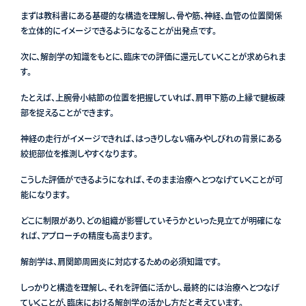
まずは教科書にある基礎的な構造を理解し、骨や筋、神経、血管の位置関係
を立体的にイメージできるようになることが出発点です。
次に、解剖学の知識をもとに、臨床での評価に還元していくことが求められま
す。
たとえば、上腕骨小結節の位置を把握していれば、肩甲下筋の上縁で腱板疎
部を捉えることができます。
神経の走行がイメージできれば、はっきりしない痛みやしびれの背景にある
絞扼部位を推測しやすくなります。
こうした評価ができるようになれば、そのまま治療へとつなげていくことが可
能になります。
どこに制限があり、どの組織が影響していそうかといった見立てが明確にな
れば、アプローチの精度も高まります。
解剖学は、肩関節周囲炎に対応するための必須知識です。
しっかりと構造を理解し、それを評価に活かし、最終的には治療へとつなげ
ていくことが、臨床における解剖学の活かし方だと考えています。