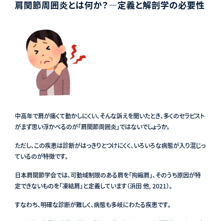
肩関節周囲炎とは何か？―定義と解剖学の必要性
中高年で肩が痛くて動かしにくい、そんな訴えを聞いたとき、多くのセラピスト
がまず思い浮かべるのが「肩関節周囲炎」ではないでしょうか。
ただし、この疾患は診断がはっきりとつけにくく、いろいろな病態が入り混じっ
ているのが特徴です。
日本肩関節学会では、可動域制限のある肩を「拘縮肩」、そのうち原因が特
定できないものを「凍結肩」と定義しています（浜田 他, 2021）。
すなわち、明確な診断が難しく、病態も多岐にわたる疾患です。