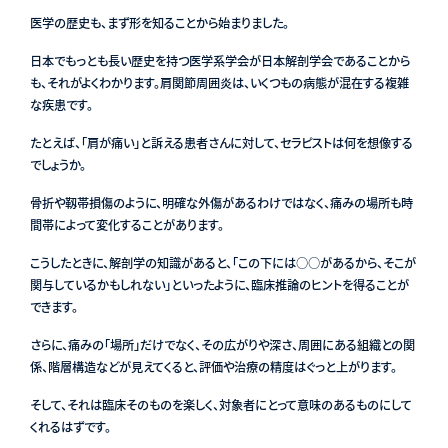
医学の歴史も、まず形を知ることから始まりました。
日本でもっとも長い歴史を持つ医学系学会が日本解剖学会であることから
も、それがよくわかります。肩関節周囲炎は、いくつもの病態が混在する複雑
な疾患です。
たとえば、「肩が痛い」と訴える患者さんに対して、セラピストは何を想像する
でしょうか。
骨折や靱帯損傷のように、明確な外傷があるわけではなく、痛みの場所も時
間帯によって変化することがあります。
こうしたときに、解剖学の知識があると、「この下には○○があるから、そこが
関与しているかもしれない」といったように、臨床推論のヒントを得ることが
できます。
さらに、痛みの「場所」だけでなく、その広がりや深さ、周囲にある組織との関
係、階層構造などが見えてくると、評価や治療の精度はぐっと上がります。
そして、それは臨床そのものを楽しく、対象者にとって意味のあるものにして
くれるはずです。