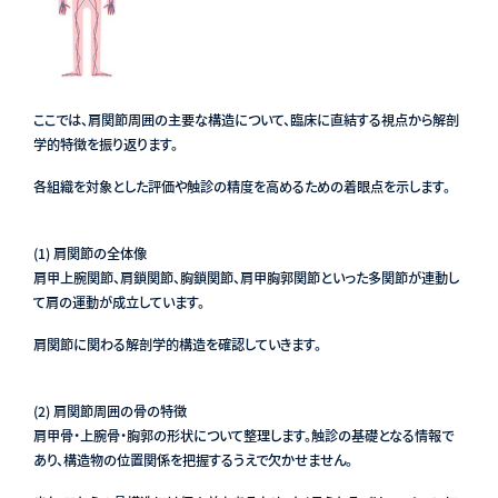
ここでは、肩関節周囲の主要な構造について、臨床に直結する視点から解剖
学的特徴を振り返ります。
各組織を対象とした評価や触診の精度を高めるための着眼点を示します。
(1) 肩関節の全体像
肩甲上腕関節、肩鎖関節、胸鎖関節、肩甲胸郭関節といった多関節が連動し
て肩の運動が成立しています。
肩関節に関わる解剖学的構造を確認していきます。
(2) 肩関節周囲の骨の特徴
肩甲骨・上腕骨・胸郭の形状について整理します。触診の基礎となる情報で
あり、構造物の位置関係を把握するうえで欠かせません。