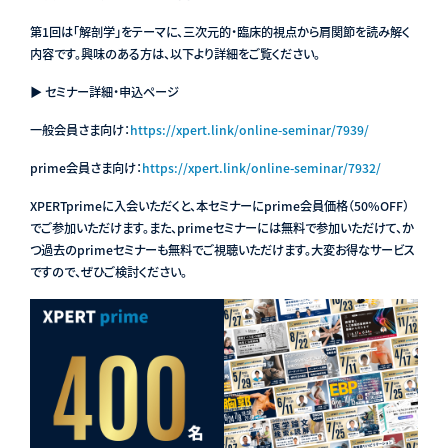
第1回は「解剖学」をテーマに、三次元的・臨床的視点から肩関節を読み解く
内容です。興味のある方は、以下より詳細をご覧ください。
▶ セミナー詳細・申込ページ
一般会員さま向け：
https://xpert.link/online-seminar/7939/
prime会員さま向け：
https://xpert.link/online-seminar/7932/
XPERTprimeに入会いただくと、本セミナーにprime会員価格（50%OFF）
でご参加いただけます。また、primeセミナーには無料で参加いただけて、か
つ過去のprimeセミナーも無料でご視聴いただけます。大変お得なサービス
ですので、ぜひご検討ください。