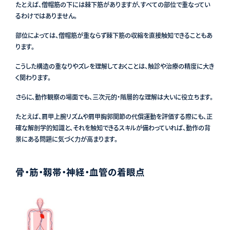
たとえば、僧帽筋の下には棘下筋がありますが、すべての部位で重なってい
るわけではありません。
部位によっては、僧帽筋が重ならず棘下筋の収縮を直接触知できることもあ
ります。
こうした構造の重なりやズレを理解しておくことは、触診や治療の精度に大き
く関わります。
さらに、動作観察の場面でも、三次元的・階層的な理解は大いに役立ちます。
たとえば、肩甲上腕リズムや肩甲胸郭関節の代償運動を評価する際にも、正
確な解剖学的知識と、それを触知できるスキルが備わっていれば、動作の背
景にある問題に気づく力が高まります。
骨・筋・靱帯・神経・血管の着眼点