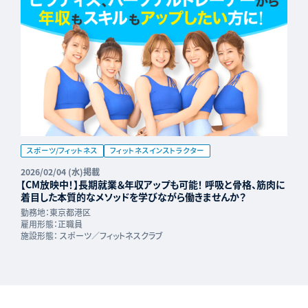
スポーツ/フィットネス
フィットネスインストラクター
2026/02/04 (水)掲載
【CM放映中！】長期就業＆年収アップも可能！ 呼吸と骨格、筋肉に
着目した本質的なメソッドを学びながら働きませんか？
勤務地：
東京都港区
雇用形態：
正職員
施設形態：
スポーツ／フィットネスクラブ