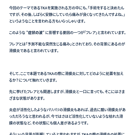
今回のテーマであるTKAを実施される方の中にも、「手術をすると決めたん
ですが、その後、しばらく安静にしていたら痛みが良くなってきたんですよね。」
というようなことを言われる方もいらっしゃいます。
このような "
症状の波
" に影響する要因の一つが「フレア」と言われています。
フレアとは「予測不能な突然生じる痛み」とされており、その背景にあるのが
滑膜炎であると言われています。
そして、ここで本題であるTKAの際に滑膜炎に対してどのように処置を加え
るか？について触れていきます。
先に挙げたフレアとも関連しますが、滑膜炎と一口に言っても、そこにはさま
ざまな状態があります。
炎症が活性化したようなバリバリの滑膜炎もあれば、過去に酷い滑膜炎があ
っただろうなと思われるが、今ではさほど活性化していないような枯れた滑
膜の状態など、その状態にも個人差があるようです。
そういった背景が影響していると思われますが、TKAの際の滑膜炎の処置に