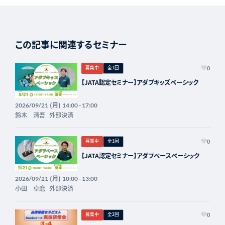
この記事に関連するセミナー
募集中
全1回
0
【JATA認定セミナー】アダプキッズベーシック
(月)
2026/09/21
14:00 - 17:00
鈴木 清吾
外部決済
募集中
全1回
0
【JATA認定セミナー】アダプベースベーシック
(月)
2026/09/21
10:00 - 13:00
小田 卓磨
外部決済
募集中
全2回
0