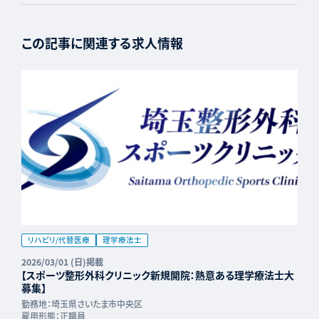
この記事に関連する求人情報
リハビリ/代替医療
理学療法士
2026/03/01 (日)掲載
【スポーツ整形外科クリニック新規開院：熱意ある理学療法士大
募集】
勤務地：
埼玉県さいたま市中央区
雇用形態：
正職員