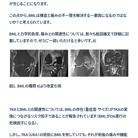
が生じることになります。
この点から、BMLは構造と痛みの不一致を解決する一要因になるのではな
いか？と考えられています。
BMLと力学的負荷、痛みとの関連性については、我々も総説論文で詳細に記
載していますので、ぜひご一読いただけると幸いです。8)
図1. BMLの種類 6)
より改変引用
TKAとBMLとの関連性については、BMLの存在（重症度-サイズ）がTKAの実
施につながるリスク因子であることが報告されています（BMLがOA進行の
危険因子になる）。
しかし、TKA（UKA）の術前にBMLを有していても、それが術後の痛みや機能