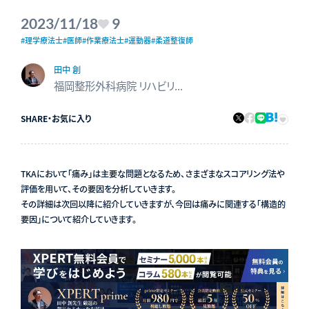
2023/11/18
9
#理学療法士
#医師
#作業療法士
#運動器
#柔道整復師
田中 創
福岡整形外科病院 リハビリテーション科 科長
SHARE
・
お気に入り
TKAにおいて「痛み」は主要な問題となるため、さまざまなスコアリング法や
評価を用いて、その要因を分析していきます。
その詳細は次回以降に紹介していきますが、今回は痛みに関連する「構造的
要因」について紹介していきます。