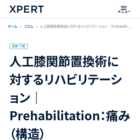
メニュー
ホーム
コラム
人工膝関節置換術に対するリハビリテーション｜Prehabilitation：痛み（構造）
医療・介護
人工膝関節置換術に
対するリハビリテーシ
ョン｜
Prehabilitation：痛み
（構造）