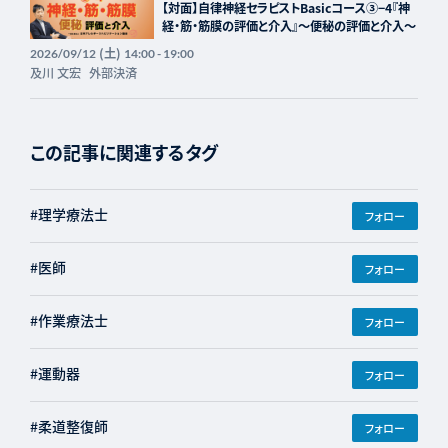
【対面】自律神経セラピストBasicコース③−4『神
経・筋・筋膜の評価と介入』〜便秘の評価と介入〜
(土)
2026/09/12
14:00 - 19:00
及川 文宏
外部決済
この記事に関連するタグ
#理学療法士
フォロー
#医師
フォロー
#作業療法士
フォロー
#運動器
フォロー
#柔道整復師
フォロー