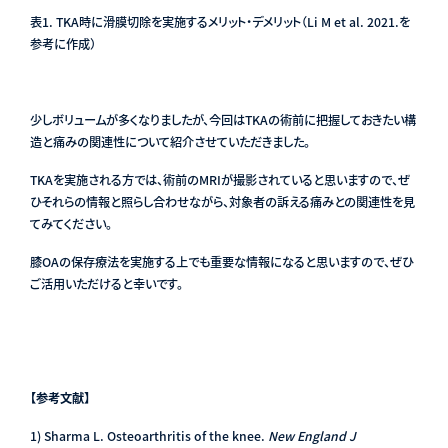
表1. TKA時に滑膜切除を実施するメリット・デメリット
（Li M et al. 2021.を
参考に作成）
少しボリュームが多くなりましたが、今回はTKAの術前に把握しておきたい構
造と痛みの関連性について紹介させていただきました。
TKAを実施される方では、術前のMRIが撮影されていると思いますので、ぜ
ひそれらの情報と照らし合わせながら、対象者の訴える痛みとの関連性を見
てみてください。
膝OAの保存療法を実施する上でも重要な情報になると思いますので、ぜひ
ご活用いただけると幸いです。
【参考文献】
1) Sharma L. Osteoarthritis of the knee.
New England J