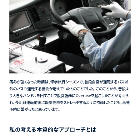
痛みが強くなった時期は、修学旅行シーズンで、普段自身が運転するバス以
外のバスも運転する機会が増えていたとのことでした。 このことから、普段よ
り大きなハンドルを回すことで腹斜筋群にOveruseを起こしたことが考えら
れ、長距離運転前後に腹斜筋群をストレッチするように依頼したことも，再発
予防に繋がったと思っています。
私の考える本質的なアプローチとは