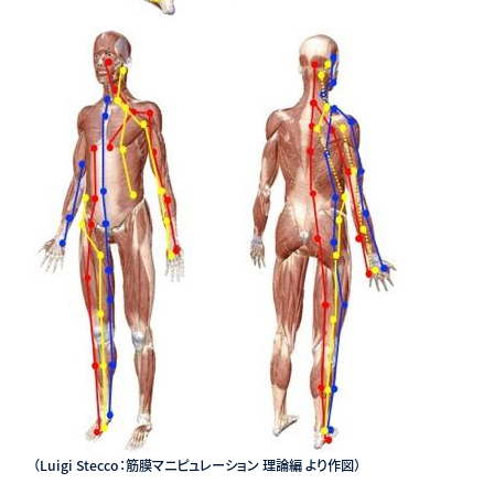
（Luigi Stecco：筋膜マニピュレーション 理論編 より作図）