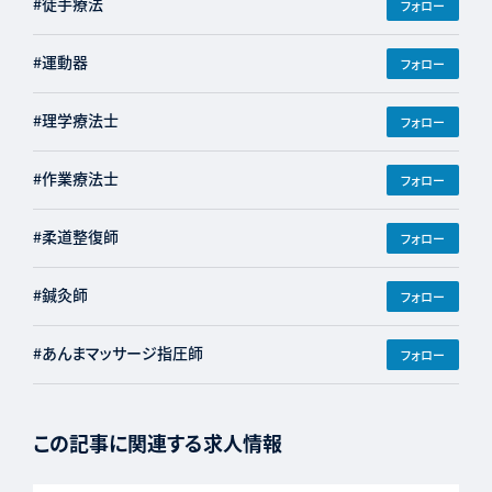
#徒手療法
フォロー
#運動器
フォロー
#理学療法士
フォロー
#作業療法士
フォロー
#柔道整復師
フォロー
#鍼灸師
フォロー
#あんまマッサージ指圧師
フォロー
この記事に関連する求人情報