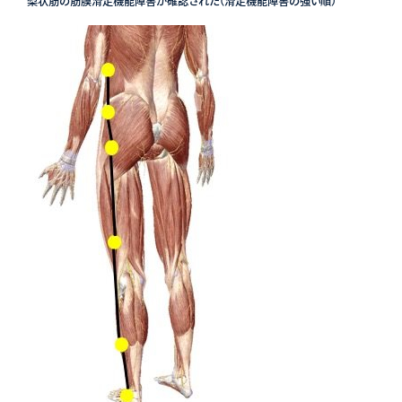
梨状筋の筋膜滑走機能障害が確認された（滑走機能障害の強い順）