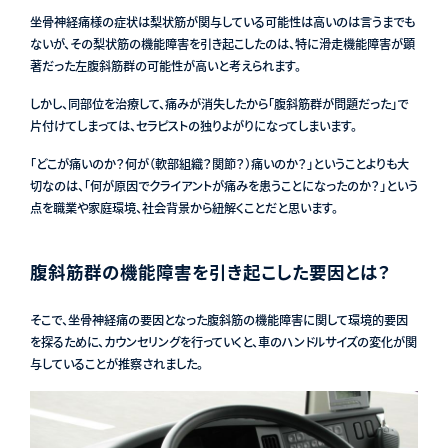
坐骨神経痛様の症状は梨状筋が関与している可能性は高いのは言うまでも
ないが、その梨状筋の機能障害を引き起こしたのは、特に滑走機能障害が顕
著だった左腹斜筋群の可能性が高いと考えられます。
しかし、同部位を治療して、痛みが消失したから「腹斜筋群が問題だった」で
片付けてしまっては、セラピストの独りよがりになってしまいます。
「どこが痛いのか？何が（軟部組織？関節？）痛いのか？」ということよりも大
切なのは、「何が原因でクライアントが痛みを患うことになったのか？」という
点を職業や家庭環境、社会背景から紐解くことだと思います。
腹斜筋群の機能障害を引き起こした要因とは？
そこで、坐骨神経痛の要因となった腹斜筋の機能障害に関して環境的要因
を探るために、カウンセリングを行っていくと、車のハンドルサイズの変化が関
与していることが推察されました。