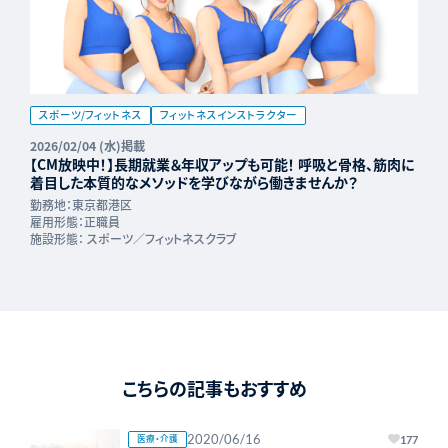
スポーツ/フィットネス
フィットネスインストラクター
2026/02/04 (水)掲載
【CM放映中！】長期就業＆年収アップも可能！ 呼吸と骨格、筋肉に
着目した本質的なメソッドを学びながら働きませんか？
勤務地：
東京都港区
雇用形態：
正職員
施設形態：
スポーツ／フィットネスクラブ
こちらの記事もおすすめ
2020/06/16
医療・介護
177