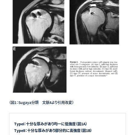
（図1：Sugaya分類 文献4より引用改変）
TypeⅠ：十分な厚みがあり均一に低強度（図1A）
TypeⅡ：十分な厚みがあり部分的に高強度（図1B）