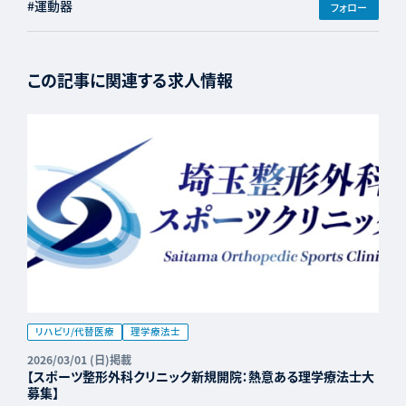
#運動器
フォロー
この記事に関連する求人情報
リハビリ/代替医療
理学療法士
2026/03/01 (日)掲載
【スポーツ整形外科クリニック新規開院：熱意ある理学療法士大
募集】