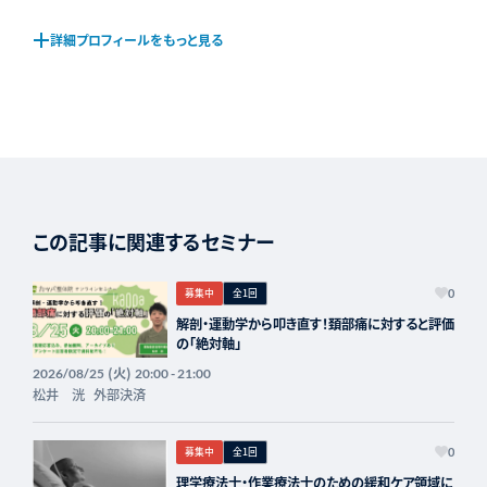
詳細プロフィールをもっと見る
この記事に関連するセミナー
募集中
全1回
0
解剖・運動学から叩き直す！頚部痛に対すると評価
の「絶対軸」
(火)
2026/08/25
20:00 - 21:00
松井 洸
外部決済
募集中
全1回
0
理学療法士・作業療法士のための緩和ケア領域に