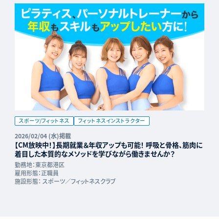
スポーツ/フィットネス
フィットネスインストラクター
2026/02/04 (水)掲載
【CM放映中！】長期就業＆年収アップも可能！ 呼吸と骨格、筋肉に
着目した本質的なメソッドを学びながら働きませんか？
勤務地：
東京都港区
雇用形態：
正職員
施設形態：
スポーツ／フィットネスクラブ