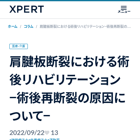
メニュー
ホーム
コラム
肩腱板断裂における術後リハビリテーション−術後再断裂の原因について−
医療・介護
肩腱板断裂における術
後リハビリテーション
−術後再断裂の原因に
ついて−
2022/09/22
13