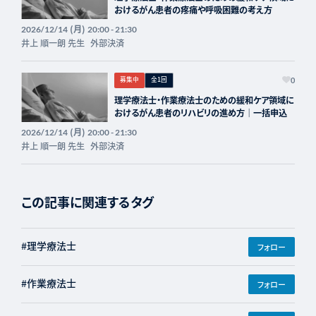
おけるがん患者の疼痛や呼吸困難の考え方
(月)
2026/12/14
20:00 - 21:30
井上 順一朗 先生
外部決済
募集中
全1回
0
理学療法士・作業療法士のための緩和ケア領域に
おけるがん患者のリハビリの進め方｜一括申込
(月)
2026/12/14
20:00 - 21:30
井上 順一朗 先生
外部決済
この記事に関連するタグ
#理学療法士
フォロー
#作業療法士
フォロー