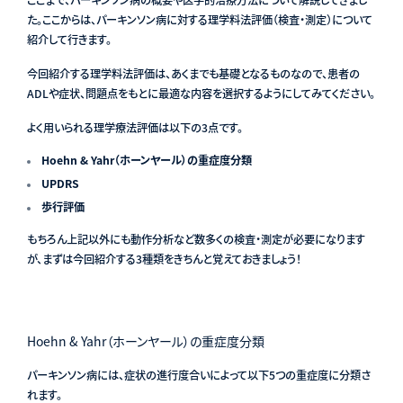
た。ここからは、パーキンソン病に対する理学料法評価（検査・測定）について
紹介して行きます。
今回紹介する理学料法評価は、あくまでも基礎となるものなので、患者の
ADLや症状、問題点をもとに最適な内容を選択するようにしてみてください。
よく用いられる理学療法評価は以下の3点です。
Hoehn & Yahr（ホーンヤール）の重症度分類
UPDRS
歩行評価
もちろん上記以外にも動作分析など数多くの検査・測定が必要になります
が、まずは今回紹介する3種類をきちんと覚えておきましょう！
Hoehn & Yahr（ホーンヤール）の重症度分類
パーキンソン病には、症状の進行度合いによって以下5つの重症度に分類さ
れます。