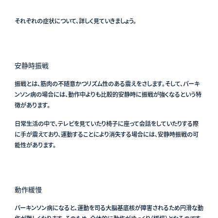
それぞれの症状について、詳しく見ていきましょう。
安静時振戦
振戦とは、筋肉の不随意かつリズム性のある震えをさします。そして、パーキ
ンソン病の場合には、動作中よりも比較的安静時に振戦が強くなるという特
徴があります。
日常生活の中で、テレビを見ていたり椅子に座って会話をしていたりする際
に手が震えており、運動することにより消失する場合には、安静時振戦の可
能性があります。
動作緩慢
パーキンソン病になると、運動を司る大脳基底核が障害されるため円滑な動