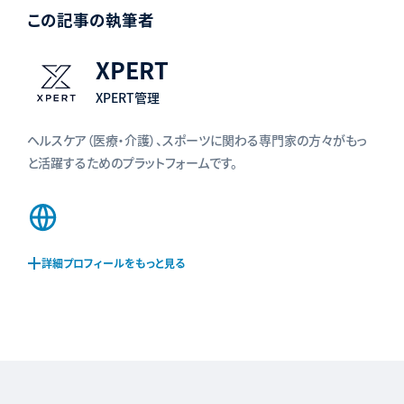
この記事の執筆者
XPERT
XPERT管理
ヘルスケア（医療・介護）、スポーツに関わる専門家の方々がもっ
と活躍するためのプラットフォームです。
Web
サ
イ
詳細プロフィールをもっと見る
ト