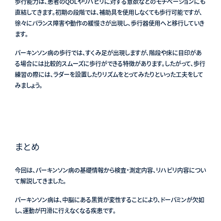
歩行能力は、患者のQOLやリハビリに対する意欲などのモチベーションにも
直結してきます。初期の段階では、補助具を使用しなくても歩行可能ですが、
徐々にバランス障害や動作の緩慢さが出現し、歩行器使用へと移行していき
ます。
パーキンソン病の歩行では、すくみ足が出現しますが、階段や床に目印があ
る場合には比較的スムーズに歩行ができる特徴があります。したがって、歩行
練習の際には、ラダーを設置したりリズムをとってみたりといった工夫をして
みましょう。
まとめ
今回は、パーキンソン病の基礎情報から
検査・測定内容、リハビリ内容につい
て解説してきました。
パーキンソン病は、中脳にある黒質が変性することにより、ドーパミンが欠如
し、運動が円滑に行えなくなる疾患です。