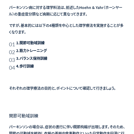
パーキンソン病に対する理学料法は、前述したHoehn & Yahr（ホーンヤー
ル）の重症度分類など病期に応じて異なってきます。
ですが、基本的には以下の4種類を中心とした理学療法を実施することが多
くなります。
1.関節可動域訓練
2.筋力トレーニング
3.バランス保持訓練
4.歩行訓練
それぞれの理学療法の目的と、ポイントについて確認して行きましょう。
関節可動域訓練
パーキンソンの場合は、症状の進行に伴い関節拘縮が出現します。そのため、
関節の可動域を維持し衣服の着脱や食事動作といった日常動作を円滑に行