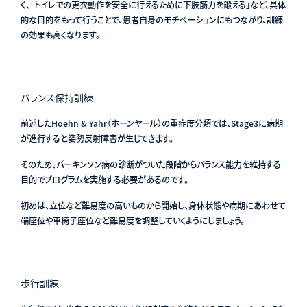
く、「トイレでの更衣動作を安全に行えるために下肢筋力を鍛える」など、具体
的な目的をもって行うことで、患者自身のモチベーションにもつながり、訓練
の効果も高くなります。
バランス保持訓練
前述したHoehn & Yahr（ホーンヤール）の重症度分類では、Stage3に病期
が進行すると姿勢反射障害が生じてきます。
そのため、パーキンソン病の診断がついた段階からバランス能力を維持する
目的でプログラムを実施する必要があるのです。
初めは、立位など難易度の高いものから開始し、身体状態や病期にあわせて
端座位や車椅子座位など難易度を調整していくようにしましょう。
歩行訓練