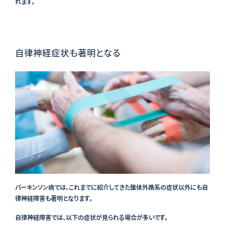
れます。
自律神経症状も著明となる
パーキンソン病では、これまでに紹介してきた錐体外路系の症状以外にも自
律神経障害も著明となります。
自律神経障害では、以下の症状が見られる場合が多いです。