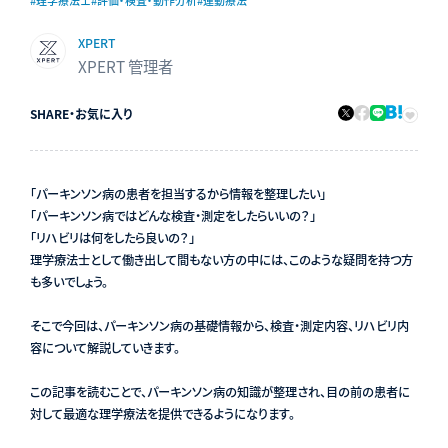
#理学療法士
#評価・検査・動作分析
#運動療法
XPERT
XPERT 管理者
SHARE
・
お気に入り
「パーキンソン病の患者を担当するから情報を整理したい」
「パーキンソン病ではどんな検査・測定をしたらいいの？」
「リハビリは何をしたら良いの？」
理学療法士として働き出して間もない方の中には、このような疑問を持つ方
も多いでしょう。
そこで今回は、パーキンソン病の基礎情報から、検査・測定内容、リハビリ内
容について解説していきます。
この記事を読むことで、パーキンソン病の知識が整理され、目の前の患者に
対して最適な理学療法を提供できるようになります。