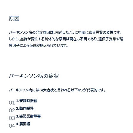
原因
パーキンソン病の発症原因は、前述したように中脳にある黒質の変性です。
しかし、黒質が変性する具体的な原因は現在も不明であり、遺伝子異常や環
境因子による仮説が唱えられています。
パーキンソン病の症状
パーキンソン病には、4大症状と言われる以下4つが代表的です。
1.安静時振戦
2.動作緩慢
3.姿勢反射障害
4.筋固縮