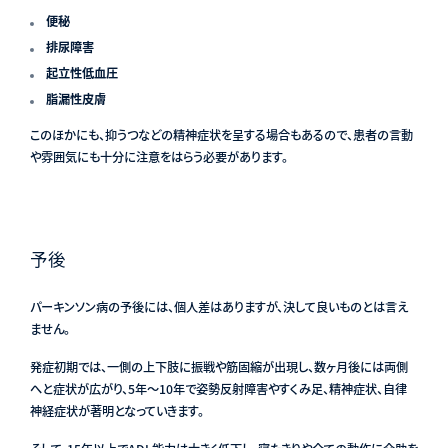
便秘
排尿障害
起立性低血圧
脂漏性皮膚
このほかにも、抑うつなどの精神症状を呈する場合もあるので、患者の言動
や雰囲気にも十分に注意をはらう必要があります。
予後
パーキンソン病の予後には、個人差はありますが、決して良いものとは言え
ません。
発症初期では、一側の上下肢に振戦や筋固縮が出現し、数ヶ月後には両側
へと症状が広がり、5年〜10年で姿勢反射障害やすくみ足、精神症状、自律
神経症状が著明となっていきます。