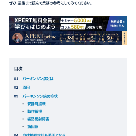
ぜひ、最後まで読んで業務の参考にしてみてください。
目次
パーキンソン病とは
原因
パーキンソン病の症状
安静時振戦
動作緩慢
姿勢反射障害
筋固縮
自律神経症状も著明となる