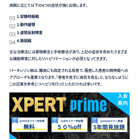
病期に応じて以下の4つの症状が強く出現します。
1.安静時振戦
2.動作緩慢
3.姿勢反射障害
4.筋固縮
主な治療法には薬物療法と手術療法があり、上記の症状を含めたさまざま
な機能障害に対したリハビリテーションが必須となってきます。
パーキンソン病は、難病にも指定される疾患で、罹患した患者の精神面への
アプローチも重要となります。「患者を見ずに病気を見る」と、ならないように
この記事を参考にリハビリを行っていただければ幸いです。