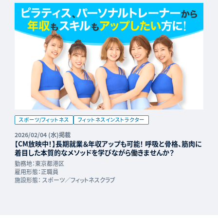
スポーツ/フィットネス
フィットネスインストラクター
2026/02/04 (水)掲載
【CM放映中！】長期就業＆年収アップも可能！ 呼吸と骨格、筋肉に
着目した本質的なメソッドを学びながら働きませんか？
勤務地：
東京都港区
雇用形態：
正職員
施設形態：
スポーツ／フィットネスクラブ