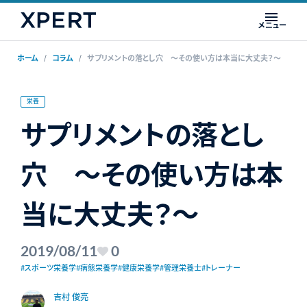
メニュー
ホーム
コラム
サプリメントの落とし穴 ～その使い方は本当に大丈夫？～
栄養
サプリメントの落とし
穴 ～その使い方は本
当に大丈夫？～
2019/08/11
0
#スポーツ栄養学
#病態栄養学
#健康栄養学
#管理栄養士
#トレーナー
吉村 俊亮