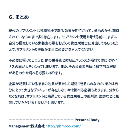
６．まとめ
現代のサプリメントは多種多様であり、効果が期待されているものから、期待
されていなものまで多く存在します。 サプリメント使用を考える前に、まずは
自分の摂取している栄養素の量をお近くの管理栄養士に算出してもらったう
えで、サプリメントの摂取が本当に必要かを考えてください。
不必要に摂ってしまうと、他の栄養素との相互バランスが崩れて体にはマイ
ナスの面が大きくなってしまいます。 また、その栄養素自体に科学的な根拠
があるのかを調べる必要もあります。
企業が記載しているままの効果が果たして期待できるものなのか、または自
分にとって大きなデメリットが存在しないかを調べる必要もあります。 分から
なくなれば、サプリメントに精通している管理栄養士や薬剤師、医師などに相
談していただけると良いかと思います。
＝＝＝＝＝＝＝＝＝＝＝＝＝＝＝＝＝＝＝＝＝＝＝＝＝＝＝＝＝＝＝＝
＝＝＝＝＝＝＝＝＝＝＝＝＝＝＝＝＝＝＝
Personal Body
Management株式会社
http://pbm555.com/