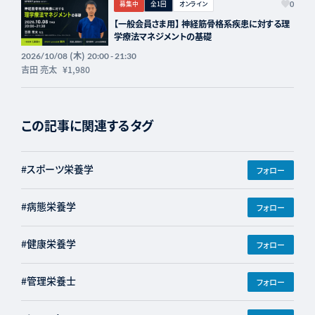
募集中
全1回
オンライン
0
【一般会員さま用】 神経筋骨格系疾患に対する理
学療法マネジメントの基礎
(木)
2026/10/08
20:00 - 21:30
吉田 亮太
¥1,980
この記事に関連するタグ
#スポーツ栄養学
フォロー
#病態栄養学
フォロー
#健康栄養学
フォロー
#管理栄養士
フォロー