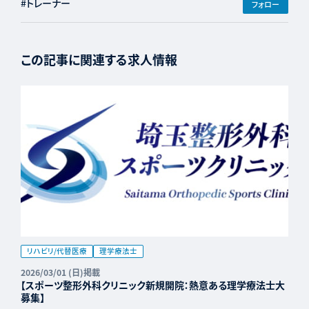
#トレーナー
フォロー
この記事に関連する求人情報
リハビリ/代替医療
理学療法士
2026/03/01 (日)掲載
【スポーツ整形外科クリニック新規開院：熱意ある理学療法士大
募集】