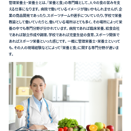
管理栄養士・栄養士とは、『栄養と食』の専門職として、人々の食の営みを支
える仕事になります。 病院で働いているイメージが強いかもしれませんが、企
業の商品開発であったり、スポーツチームや選手についていたり、学校で栄養
教諭として働いていたりと、働いている場所はとても多く、その場所によって栄
養の中でも専門分野が分かれています。 病院であれば臨床栄養、給食会社
であれば献立作成や調理、学校であれば児童生徒の食育、スポーツ関係で
あればスポーツ栄養といった感じです。 一概に管理栄養士・栄養士といって
も、その人の現場経験などによって『栄養と食』に関する専門分野が違いま
す。