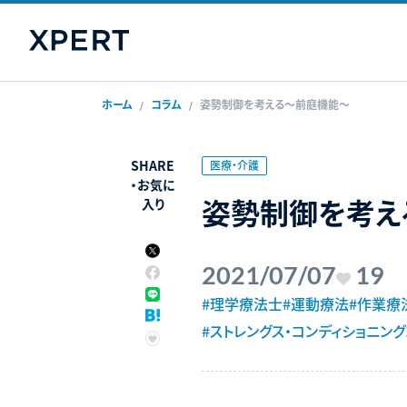
ホーム
コラム
姿勢制御を考える〜前庭機能〜
SHARE
医療・介護
・
お気に
姿勢制御を考え
入り
2021/07/07
19
#理学療法士
#運動療法
#作業療
#ストレングス・コンディショニン