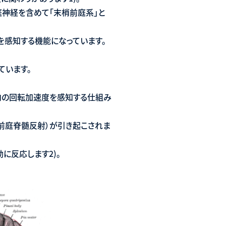
神経を含めて「末梢前庭系」と
を感知する機能になっています。
っています。
方向の回転加速度を感知する仕組み
前庭脊髄反射）が引き起こされま
動に反応します2)。