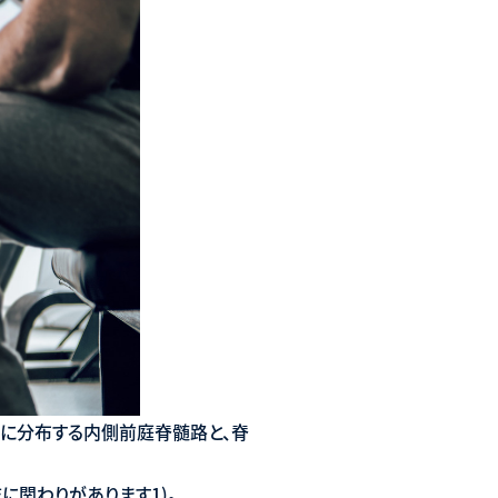
に分布する内側前庭脊髄路と、脊
に関わりがあります1)。