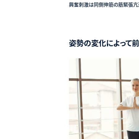
興奮刺激は同側伸筋の筋緊張亢
姿勢の変化によって