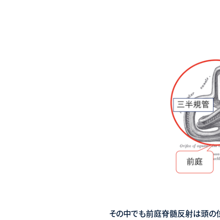
その中でも前庭脊髄反射は頭の