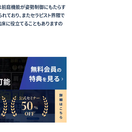
は前庭機能が姿勢制御にもたらす
られており、またセラピスト界隈で
臨床に役立てることもありますの