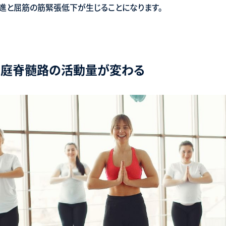
進と屈筋の筋緊張低下が生じることになります。
前庭脊髄路の活動量が変わる