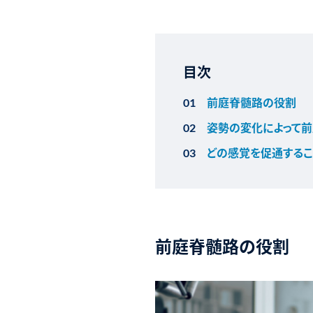
目次
前庭脊髄路の役割
姿勢の変化によって
どの感覚を促通するこ
前庭脊髄路の役割