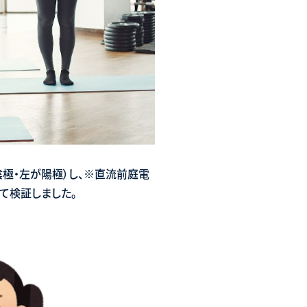
陰極・左が陽極）し、※直流前庭電
率について検証しました。