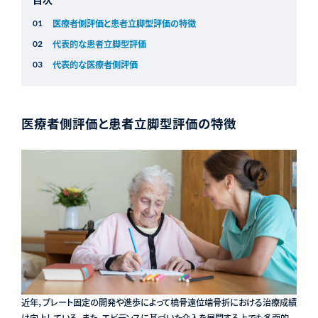
医療者側評価と患者立脚型評価の特徴
代表的な患者立脚型評価
代表的な医療者側評価
医療者側評価と患者立脚型評価の特徴
近年，プレート固定の開発や進歩によって橈骨遠位端骨折における治療成績