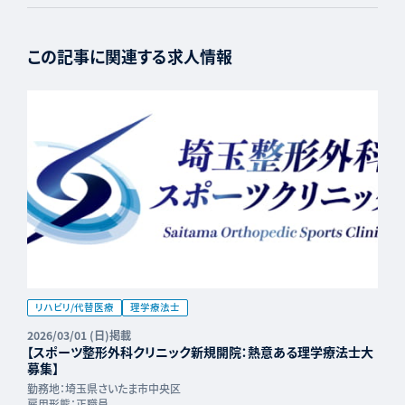
この記事に関連する求人情報
リハビリ/代替医療
理学療法士
2026/03/01 (日)掲載
【スポーツ整形外科クリニック新規開院：熱意ある理学療法士大
募集】
勤務地：
埼玉県さいたま市中央区
雇用形態：
正職員