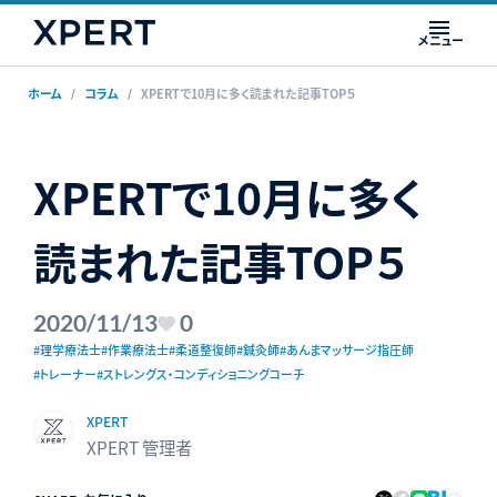
メニュー
ホーム
コラム
XPERTで10月に多く読まれた記事TOP５
XPERTで10月に多く
読まれた記事TOP５
2020/11/13
0
#理学療法士
#作業療法士
#柔道整復師
#鍼灸師
#あんまマッサージ指圧師
#トレーナー
#ストレングス・コンディショニングコーチ
XPERT
XPERT 管理者