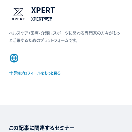
XPERT
XPERT管理
ヘルスケア（医療・介護）、スポーツに関わる専門家の方々がもっ
と活躍するためのプラットフォームです。
Web
サ
イ
詳細プロフィールをもっと見る
ト
この記事に関連するセミナー