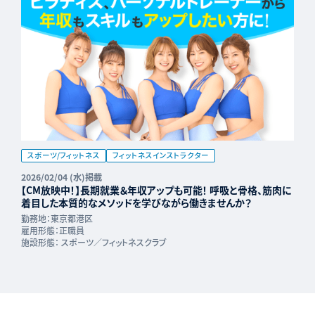
スポーツ/フィットネス
フィットネスインストラクター
2026/02/04 (水)掲載
【CM放映中！】長期就業＆年収アップも可能！ 呼吸と骨格、筋肉に
着目した本質的なメソッドを学びながら働きませんか？
勤務地：
東京都港区
雇用形態：
正職員
施設形態：
スポーツ／フィットネスクラブ