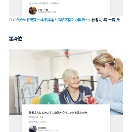
『1から始める研究〜標準誤差と信頼区間との関係〜』
著者：小島 一範 氏
第4位