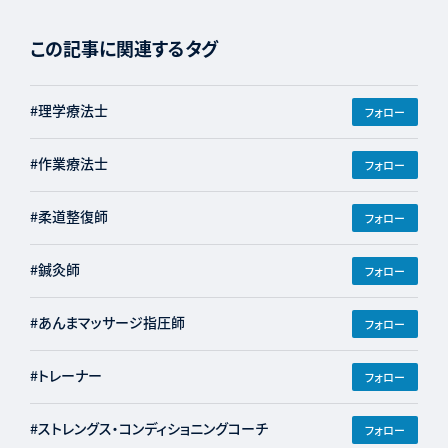
この記事に関連するタグ
#理学療法士
フォロー
#作業療法士
フォロー
#柔道整復師
フォロー
#鍼灸師
フォロー
#あんまマッサージ指圧師
フォロー
#トレーナー
フォロー
#ストレングス・コンディショニングコーチ
フォロー