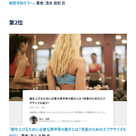
秘密を知ろう〜』
著者：清水 良則 氏
第2位
『腕を上げるために必要な肩甲骨の動きとは？改善のためのエクササイズも
紹介！』
著者：高山 弘幹 氏