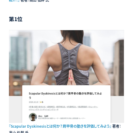
第1位
『Scapular Dyskinesisとは何か？肩甲骨の動きを評価してみよう』
著者：
高山 弘幹 氏