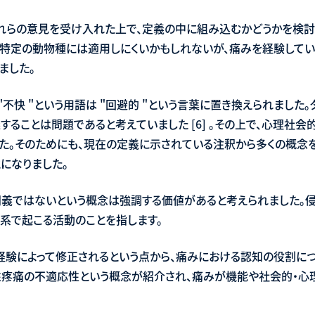
れらの意見を受け入れた上で、定義の中に組み込むかどうかを検討し
は、特定の動物種には適用しにくいかもしれないが、痛みを経験して
ました。
"不快 "という用語は "回避的 "という言葉に置き換えられました
することは問題であると考えていました [6] 。その上で、心理社
た。そのためにも、現在の定義に示されている注釈から多くの概念
になりました。
義ではないという概念は強調する価値があると考えられました。
系で起こる活動のことを指します。
経験によって修正されるという点から、痛みにおける認知の役割に
痛の不適応性という概念が紹介され、痛みが機能や社会的・心理的なw