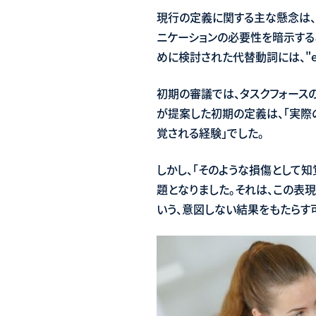
現行の定義に関する主な懸念は、
ニケーションの必要性を暗示する
めに検討された代替動詞には、"express
初期の審議では、タスクフォース
が提案した初期の定義は、「実際
覚される経験」でした。
しかし、「そのような損傷として
題となりました。それは、この表
いう、意図しない結果をもたらす