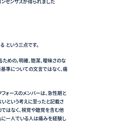
コンセンサスが得られました
 という三点です。
ための，明確、簡潔、曖昧さのな
断基準についての文言ではなく、痛
クフォースのメンバーは、急性期と
いという考えに至ったと記載さ
のではなく、視覚や聴覚を含む他
人島に一人でいる人は痛みを経験し