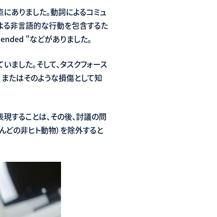
点にありました。動詞によるコミュ
よる非言語的な行動を包含するた
rehended "などがありました。
いました。そして、タスクフォース
、またはそのような損傷として知
表現することは、その後、討議の問
んどの非ヒト動物）を除外すると