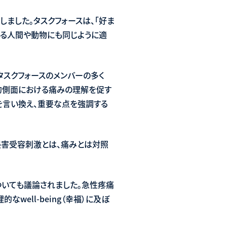
ました。タスクフォースは、「好ま
いる人間や動物にも同じように適
。タスクフォースのメンバーの多く
会的側面における痛みの理解を促す
を言い換え、重要な点を強調する
侵害受容刺激とは、痛みとは対照
ついても議論されました。急性疼痛
ell-being（幸福）に及ぼ