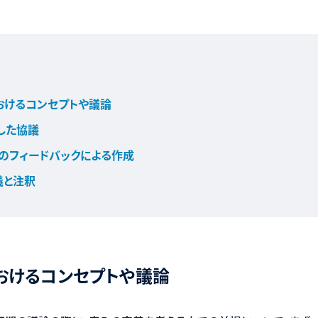
おけるコンセプトや議論
した協議
のフィードバックによる作成
義と注釈
おけるコンセプトや議論