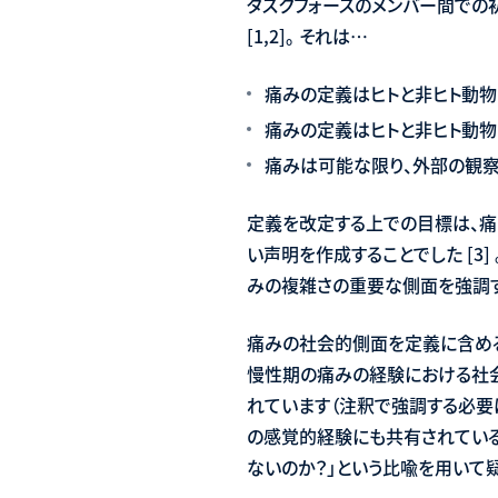
タスクフォースのメンバー間での
[1,2]。 それは…
痛みの定義はヒトと非ヒト動
痛みの定義はヒトと非ヒト動
痛みは可能な限り、外部の観察
定義を改定する上での目標は、痛
い声明を作成することでした [3
みの複雑さの重要な側面を強調す
痛みの社会的側面を定義に含める
慢性期の痛みの経験における社
れています（注釈で強調する必要
の感覚的経験にも共有されている
ないのか？」という比喩を用いて