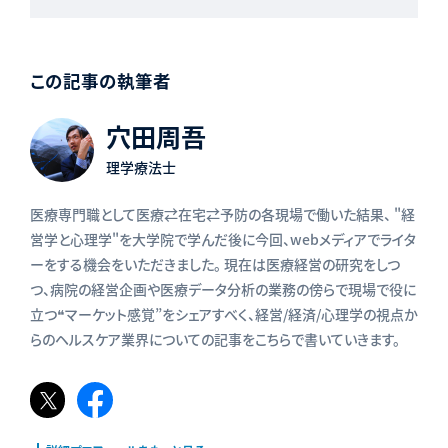
この記事の執筆者
穴田周吾
理学療法士
医療専門職として医療⇄在宅⇄予防の各現場で働いた結果、 "経
営学と心理学"を大学院で学んだ後に今回、webメディアでライタ
ーをする機会をいただきました。 現在は医療経営の研究をしつ
つ、病院の経営企画や医療データ分析の業務の傍らで現場で役に
立つ❝マーケット感覚”をシェアすべく、経営/経済/心理学の視点か
らのヘルスケア業界についての記事をこちらで書いていきます。
𝕏
Facebook
ペ
ペ