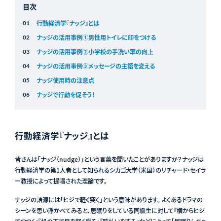
目次
行動経済学『ナッジ』とは
ナッジの活用事例①男性用トイレに印をつける
ナッジの活用事例②小学校の手洗い率の向上
ナッジの活用事例③メッセージの主語を変える
ナッジ使用時の注意点
ナッジで行動を促そう！
行動経済学『ナッジ』とは
皆さんは「ナッジ（nudge）」という言葉を聞いたことがありますか？ナッジは
行動経済学の第1人者として知られるシカゴ大学（米国）のリチャード・セイラ
ー教授によって提唱された理論です。
ナッジの語源には「ヒジで軽く突く」という意味があります。 よくあるドラマの
シーンを思い浮かべてみると、居眠りをしている同級生に対して『横からヒジ