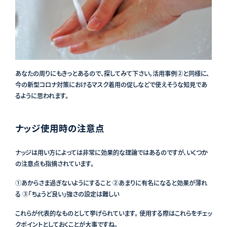
あなたの周りにもきっとあるので、探してみて下さい。活用事例②と同様に、
今の新型コロナ対策におけるマスク着用の促しなどで使えそうな知見であ
るように思われます。
ナッジ使用時の注意点
ナッジは用い方によっては非常に効果的な理論ではあるのですが、いくつか
の注意点も指摘されています。
①あからさま過ぎないようにすること ②あまりに有名になると効果が薄れ
る ③「ちょうど良い」強さの設定は難しい
これらが代表的なものとして挙げられています。 使用する際はこれらをチェッ
クポイントとしておくことが大事ですね。