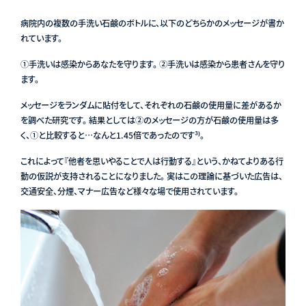
病院内の複数の手洗い石鹸のボトルに、以下のどちらかのメッセージが書か
れています。
①手洗いは感染からあなたを守ります。 ②手洗いは感染から患者さんを守り
ます。
メッセージをランダムに貼付をして、それぞれの石鹸の使用量に差があるか
を調べた研究です。 結果としては②のメッセージの方が石鹸の使用量は多
く、①と比較すると…なんと1.45倍であったのです³⁾。
これによって『他者を思いやることで人は行動する』という、かねてよりある行
動の仮説が支持されることになりました。 実はこの理論に基づいた広告は、
交通安全、分煙、マナー広告など様々な場で使用されています。