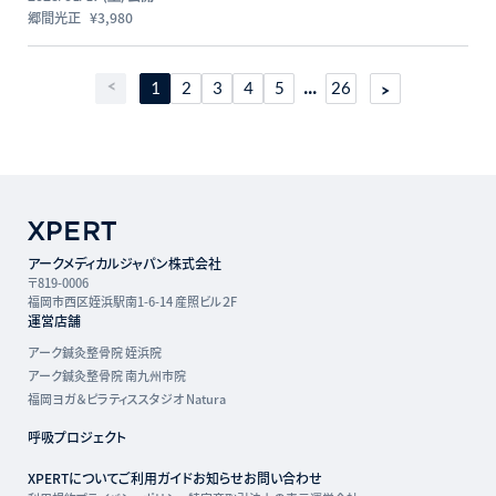
郷間光正
¥3,980
...
1
2
3
4
5
26
アークメディカルジャパン株式会社
〒819-0006
福岡市西区姪浜駅南1-6-14 産照ビル２F
運営店舗
アーク鍼灸整骨院 姪浜院
アーク鍼灸整骨院 南九州市院
福岡ヨガ＆ピラティススタジオ Natura
呼吸プロジェクト
XPERTについて
ご利用ガイド
お知らせ
お問い合わせ