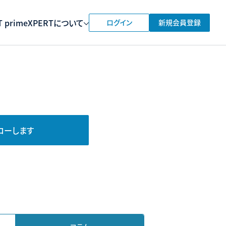
 prime
XPERTについて
ログイン
新規会員登録
ローします