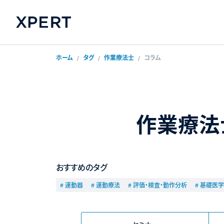
ホーム
タグ
作業療法士
コラム
作業療法
おすすめのタグ
# 運動器
# 運動療法
# 評価・検査・動作分析
# 基礎医学