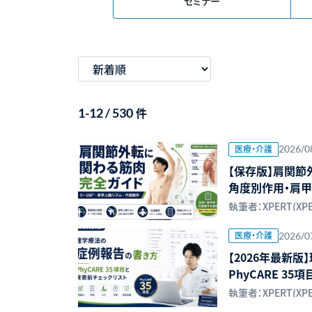
セミナー
件
1-12 / 530
医療・介護
2026/0
【保存版】肩関節
角度別作用・肩甲
執筆者：XPERT(XP
医療・介護
2026/0
【2026年最新
PhyCARE 3
執筆者：XPERT(XP