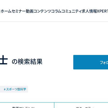
ホーム
セミナー
動画コンテンツ
コラム
コミュニティ
求人情報
XPERT
士
の検索結果
フォ
# スポーツ医科学