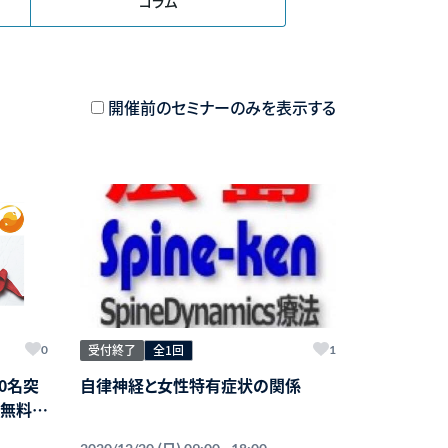
コラム
開催前のセミナーのみを表示する
受付終了
全1回
0
1
00名突
自律神経と女性特有症状の関係
て無料公
(日)