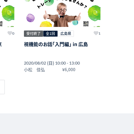
受付終了
全1回
広島県
0
1
京
視機能のお話「入門編」 in 広島
(日)
2020/08/02
10:00 - 13:00
小松 佳弘
¥6,000