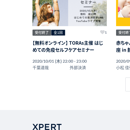
受付終了
全1回
受付終
1
【無料オンライン】 TORAs主催 はじ
赤ちゃ
めての免疫セルフケアセミナー
座 in
(木)
2020/10/01
22:00 - 23:00
2020/0
千葉道哉
外部決済
小松 佳