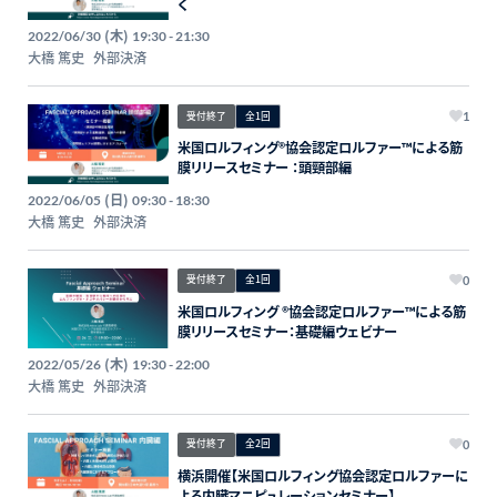
く
(木)
2022/06/30
19:30 - 21:30
大橋 篤史
外部決済
受付終了
全1回
1
米国ロルフィング®︎協会認定ロルファー™️による筋
膜リリースセミナー ：頭頸部編
(日)
2022/06/05
09:30 - 18:30
大橋 篤史
外部決済
受付終了
全1回
0
米国ロルフィング ®︎協会認定ロルファー™️による筋
膜リリースセミナー：基礎編ウェビナー
(木)
2022/05/26
19:30 - 22:00
大橋 篤史
外部決済
受付終了
全2回
0
横浜開催【米国ロルフィング協会認定ロルファーに
よる内臓マニピュレーションセミナー】