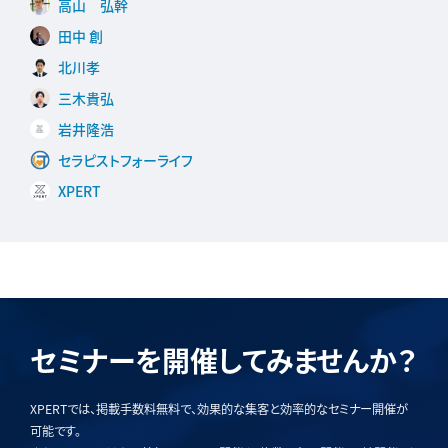
高山 弘幹
田中 創
北川孝
三木貴弘
岩井隆浩
セラピストフォーライフ
XPERT
セミナーを開催してみませんか？
XPERTでは、掲載手数料無料で、効果的な集客と効率的なセミナー開催が
可能です。