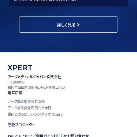
詳しく見る
アークメディカルジャパン株式会社
〒819-0006
福岡市西区姪浜駅南1-6-14 産照ビル２F
運営店舗
アーク鍼灸整骨院 姪浜院
アーク鍼灸整骨院 南九州市院
福岡ヨガ＆ピラティススタジオ Natura
呼吸プロジェクト
XPERTについて
ご利用ガイド
お知らせ
お問い合わせ