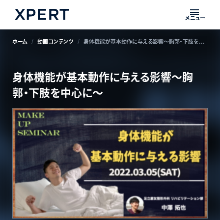
メニュー
ホーム
動画コンテンツ
身体機能が基本動作に与える影響〜胸郭・下肢を中心に〜
身体機能が基本動作に与える影響〜胸
郭・下肢を中心に〜