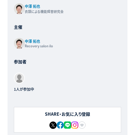
中澤 拓也
衣類による機能障害研究会
主催
中澤 拓也
Recovery salon ilo
参加者
1人が参加中
SHARE・お気に入り登録