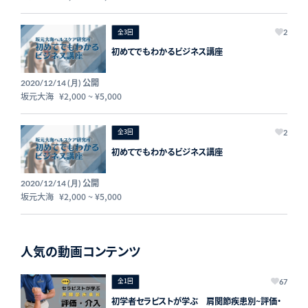
全3回
2
初めてでもわかるビジネス講座
公開
2020/12/14 (月)
坂元大海
¥2,000
~
¥5,000
全3回
2
初めてでもわかるビジネス講座
公開
2020/12/14 (月)
坂元大海
¥2,000
~
¥5,000
人気の動画コンテンツ
全1回
67
初学者セラピストが学ぶ 肩関節疾患別~評価・