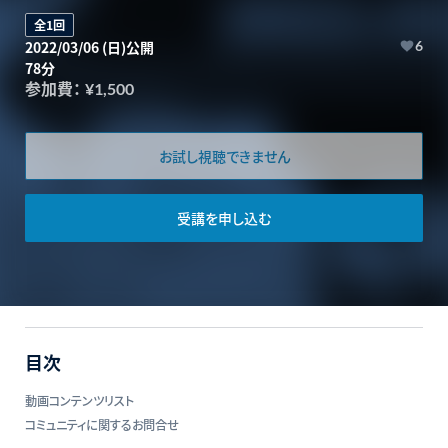
全1回
2022/03/06 (日)公開
6
78分
参加費：
¥1,500
お試し視聴できません
受講を申し込む
目次
動画コンテンツリスト
コミュニティに関するお問合せ