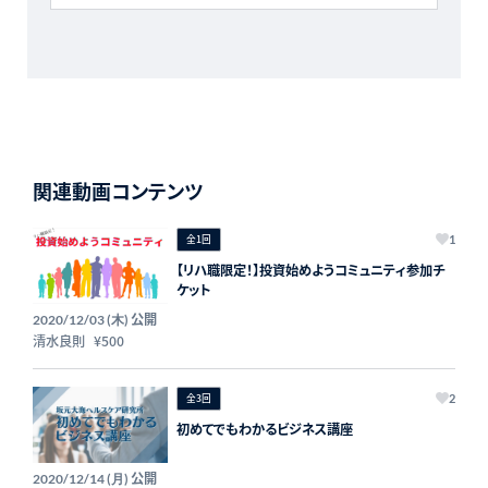
関連動画コンテンツ
全1回
1
【リハ職限定！】投資始めようコミュニティ参加チ
ケット
公開
2020/12/03 (木)
清水良則
¥500
全3回
2
初めてでもわかるビジネス講座
公開
2020/12/14 (月)