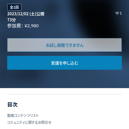
全1回
2023/12/02 (土)公開
1
73分
参加費：
¥2,980
お試し視聴できません
受講を申し込む
目次
動画コンテンツリスト
コミュニティに関するお問合せ