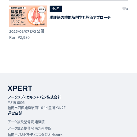
全1回
4
腸腰筋の機能解剖学と評価アプローチ
公開
2023/06/07 (水)
Rui
¥2,980
アークメディカルジャパン株式会社
〒819-0006
福岡市西区姪浜駅南1-6-14 産照ビル２F
運営店舗
アーク鍼灸整骨院 姪浜院
アーク鍼灸整骨院 南九州市院
福岡ヨガ＆ピラティススタジオ Natura