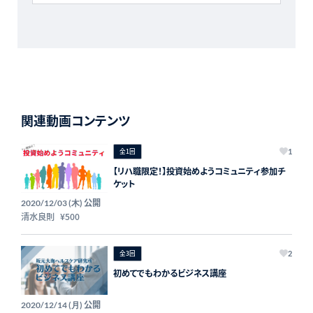
関連動画コンテンツ
全1回
1
【リハ職限定！】投資始めようコミュニティ参加チ
ケット
公開
2020/12/03 (木)
清水良則
¥500
全3回
2
初めてでもわかるビジネス講座
公開
2020/12/14 (月)