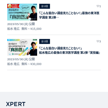
全12回
1
「こんな面白い講座見たことない！」最強の東洋医
学講座 第2弾
アーカイブ版（実技篇）学生コース
公開
2023/05/30 (火)
船水 隆広
無料
~
¥15,000
全12回
3
「こんな面白い講座見たことない！」
船水隆広の最強の東洋医学講座 第2弾 『実技編』
公開
2023/05/30 (火)
船水 隆広
無料
~
¥30,000