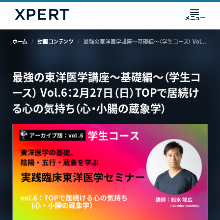
メニュー
ホーム
動画コンテンツ
最強の東洋医学講座〜基礎編〜（学生コース） Vol.6：2月27日（日）TOPで居続ける心の気持ち（心・小腸の蔵象学）
最強の東洋医学講座〜基礎編〜（学生コ
ース） Vol.6：2月27日（日）TOPで居続け
る心の気持ち（心・小腸の蔵象学）