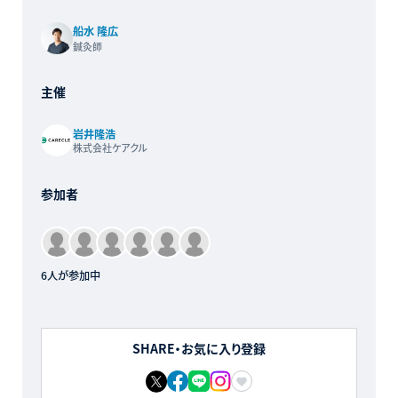
船水 隆広
鍼灸師
主催
岩井隆浩
株式会社ケアクル
参加者
6人が参加中
SHARE・お気に入り登録