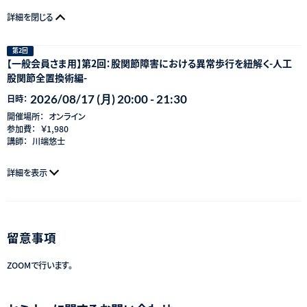
詳細を閉じる
第2回
【一般会員さま用】第2回：股関節障害における異常歩行を紐解く-人工
股関節全置換術編-
2026/08/17 (月) 20:00 - 21:30
日時：
開催場所：
オンライン
参加費：
￥1,980
講師：
川端悠士
詳細を表示
留意事項
ZOOMで行います。