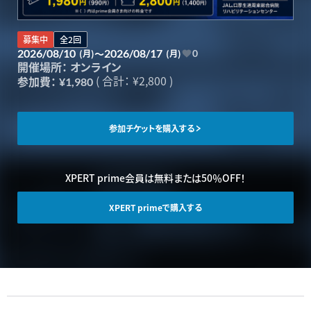
募集中
全2回
2026/08/10
～
2026/08/17
(月)
(月)
0
開催場所：
オンライン
(
合計：
¥2,800 )
参加費：
¥1,980
参加チケットを購入する
XPERT prime会員は無料または50％OFF！
XPERT primeで購入する