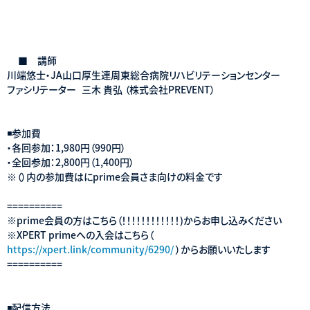
■ 講師
川端悠士・JA山口厚生連周東総合病院リハビリテーションセンター
ファシリテーター 三木 貴弘 （株式会社PREVENT）
◾️参加費
・各回参加：1,980円（990円）
・全回参加：2,800円（1,400円）
※（）内の参加費はにprime会員さま向けの料金です
==========
※prime会員の方はこちら（！！！！！！！！！！！！)からお申し込みください
※XPERT primeへの入会はこちら（
https://xpert.link/community/6290/
）からお願いいたします
==========
◾️配信方法