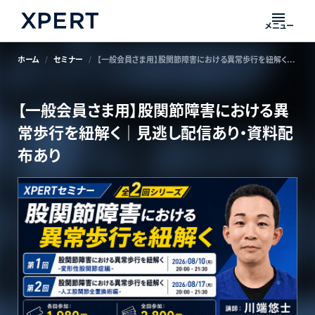
メニュー
ホーム
セミナー
【一般会員さま用】股関節障害における異常歩行を紐解く｜見逃し配信あり・資料配布あり
【一般会員さま用】股関節障害における異
常歩行を紐解く｜見逃し配信あり・資料配
布あり