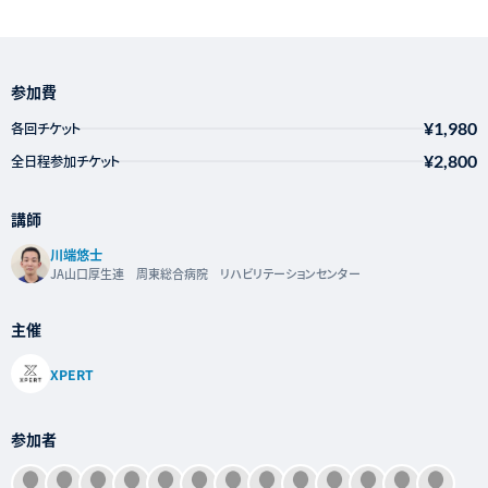
参加費
¥1,980
各回チケット
¥2,800
全日程参加チケット
講師
川端悠士
JA山口厚生連 周東総合病院 リハビリテーションセンター
主催
XPERT
参加者