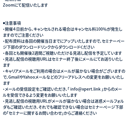
Zoomにて配信いたします
◾️注意事項
・開催４日前から、キャンセルされる場合はキャンセル料100％が発生し
ますのでご注意ください
・配布資料は各回の開催当日までにアップいたしますので、セミナーペー
ジ下部のダウンロードリンクからダウンロードください
・各回とも開催後2週間ご視聴いただける見逃し配信を予定しています
・見逃し配信の視聴用URLはセミナー終了後にメールにてお送りいたし
ます
・キャリアメールをご利用の場合はメールが届かない場合がございますの
で、GmailやYahooメールなどのフリーアドレスへの変更をお願いいたし
ます
・メールの受信設定をご確認いただき、「 info@xpert.link 」からのメー
ルを受信できるよう変更をお願いいたします
・見逃し配信の視聴用URLがメールが届かない場合は迷惑メールフォル
ダもご確認いただき、それでも確認できない場合はセミナーページ下部
の「セミナーに関するお問い合わせ」からご連絡ください