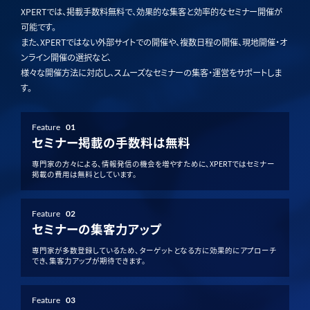
XPERTでは、掲載手数料無料で、効果的な集客と効率的なセミナー開催が
可能です。
また、XPERTではない外部サイトでの開催や、複数日程の開催、現地開催・オ
ンライン開催の選択など、
様々な開催方法に対応し、スムーズなセミナーの集客・運営をサポートしま
す。
Feature
01
セミナー掲載の手数料は無料
専門家の方々による、情報発信の機会を増やすために、XPERTではセミナー
掲載の費用は無料としています。
Feature
02
セミナーの集客力アップ
専門家が多数登録しているため、ターゲットとなる方に効果的にアプローチ
でき、集客力アップが期待できます。
Feature
03