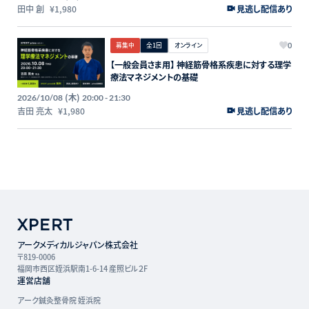
田中 創
¥1,980
見逃し配信あり
募集中
全1回
オンライン
0
【一般会員さま用】 神経筋骨格系疾患に対する理学
療法マネジメントの基礎
(木)
2026/10/08
20:00 - 21:30
吉田 亮太
¥1,980
見逃し配信あり
アークメディカルジャパン株式会社
〒819-0006
福岡市西区姪浜駅南1-6-14 産照ビル２F
運営店舗
アーク鍼灸整骨院 姪浜院