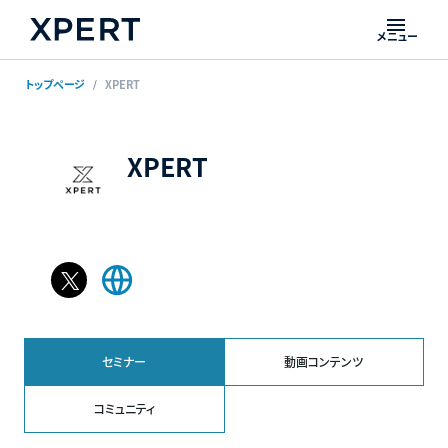
メニュー
トップページ
XPERT
XPERT
𝕏
Web
ペ
サ
ー
イ
ジ
ト
セミナー
動画コンテンツ
コミュニティ