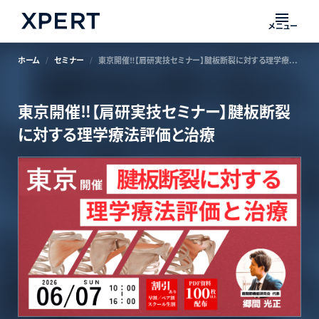
メニュー
ホーム
セミナー
東京開催‼【肩研実技セミナー】腱板断裂に対する理学療法評価と治療
東京開催‼【肩研実技セミナー】腱板断裂
に対する理学療法評価と治療