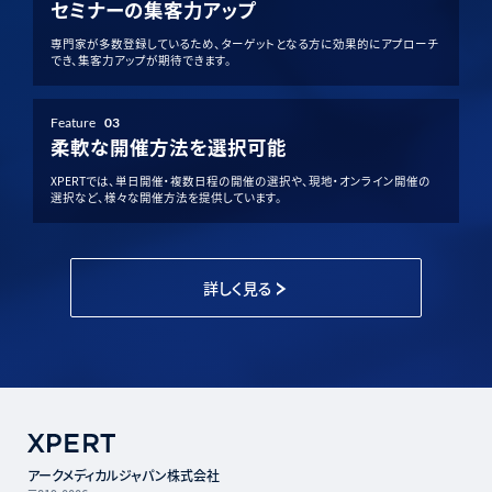
セミナーの集客力アップ
専門家が多数登録しているため、ターゲットとなる方に効果的にアプローチ
でき、集客力アップが期待できます。
Feature
03
柔軟な開催方法を選択可能
XPERTでは、単日開催・複数日程の開催の選択や、現地・オンライン開催の
選択など、様々な開催方法を提供しています。
詳しく見る
アークメディカルジャパン株式会社