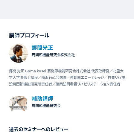
講師プロフィール
郷間光正
肩関節機能研究会株式会社
郷間 光正 Goma kosei 肩関節機能研究会株式会社 代表取締役／北里大
学大学院修士課程／横浜石心会病院／運動器エコーカレッジ／自費リハ施
設肩関節機能研究所責任者／藤岡訪問看護リハビリステーション責任者
補助講師
肩関節機能研究会
過去のセミナーへのレビュー