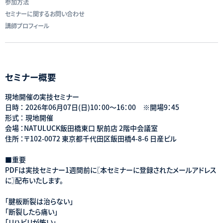
参加方法
セミナーに関するお問い合わせ
講師プロフィール
セミナー概要
現地開催の実技セミナー
日時 ： 2026年06月07日(日)10：00～16：00 ※開場9：45
形式 ： 現地開催
会場 ：NATULUCK飯田橋東口 駅前店 2階中会議室
住所 ：〒102-0072 東京都千代田区飯田橋4-8-6 日産ビル
■重要
PDFは実技セミナー1週間前に〖本セミナーに登録されたメールアドレス
に〗配布いたします。
「腱板断裂は治らない」
「断裂したら痛い」
「リハビリが怖い」