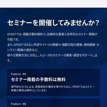
セミナーを開催してみませんか？
XPERTでは、掲載手数料無料で、効果的な集客と効率的なセミナー開催が
可能です。
また、XPERTではない外部サイトでの開催や、複数日程の開催、現地開催・オ
ンライン開催の選択など、
様々な開催方法に対応し、スムーズなセミナーの集客・運営をサポートしま
す。
Feature
01
セミナー掲載の手数料は無料
専門家の方々による、情報発信の機会を増やすために、XPERTではセミナー
掲載の費用は無料としています。
Feature
02