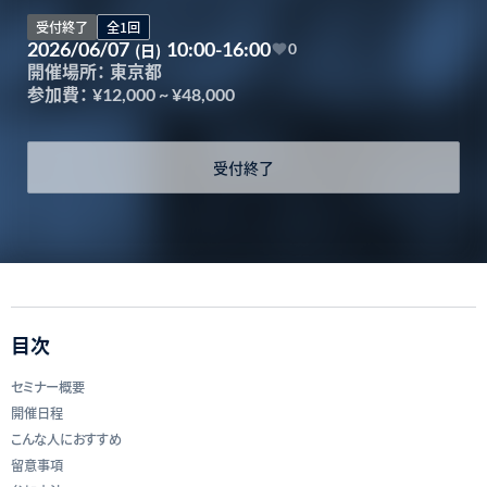
受付終了
全1回
2026/06/07
10:00-16:00
(日)
0
開催場所：
東京都
参加費：
¥12,000
~
¥48,000
受付終了
目次
セミナー概要
開催日程
こんな人におすすめ
留意事項