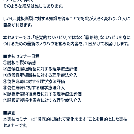
そのような経験は誰しもあります。
しかし、腱板断裂に対する知識を得ることで認識が大きく変わり、介入に
自身が付きます。
本セミナーでは、「感覚的なリハビリ」ではなく「戦略的」なリハビリを身に
つけるための最新のノウハウを含めた内容を、１日かけてお届けします。
■実技セミナー日程
➀腱板断裂の病態
②症候性腱板断裂に対する理学療法評価
③症候性腱板断裂に対する理学療法介入
④偽性麻痺に対する理学療法評価
⑤偽性麻痺に対する理学療法介入
⑥腱板断裂術後患者に対する理学療法評価
⑦腱板断裂術後患者に対する理学療法介入
■詳細
本実技セミナーは”徹底的に触れて変化を出す”ことを目的とした実技
セミナーです。