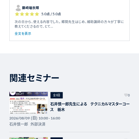
藤崎瑠衣輝
5.0
点 /
5.0
点
次の日から、使える内容でした。 郷間先生はじめ、補助講師の方々が丁寧に
教えてくださるので、とて...
全文を表示
関連セミナー
全3回
0
石井慎一郎先生による テクニカルマスターコー
ス 栃木
(日)
2026/08/09
10:00 - 16:00
石井慎一郎
外部決済