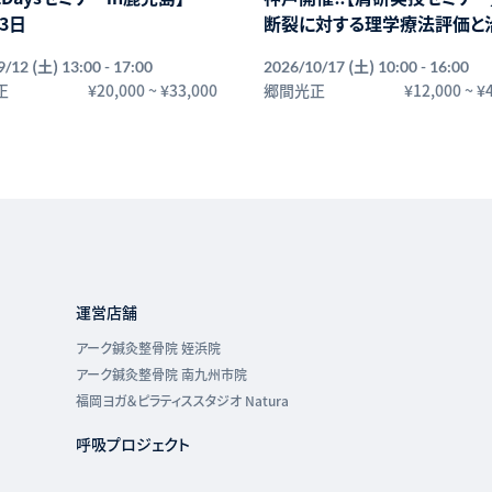
13日
断裂に対する理学療法評価と
(土)
(土)
9/12
13:00 - 17:00
2026/10/17
10:00 - 16:00
正
¥20,000
~
¥33,000
郷間光正
¥12,000
~
¥
運営店舗
アーク鍼灸整骨院 姪浜院
アーク鍼灸整骨院 南九州市院
福岡ヨガ＆ピラティススタジオ Natura
呼吸プロジェクト