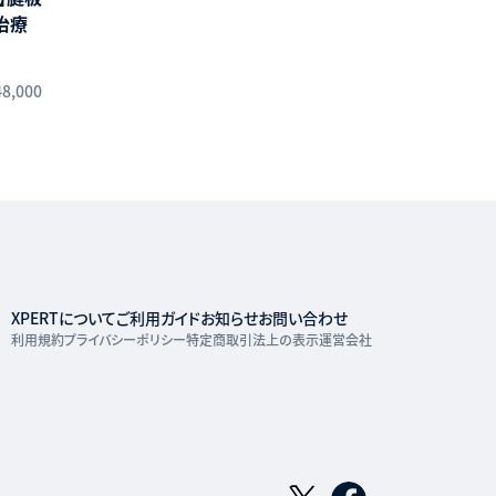
治療
48,000
XPERTについて
ご利用ガイド
お知らせ
お問い合わせ
利用規約
プライバシーポリシー
特定商取引法上の表示
運営会社