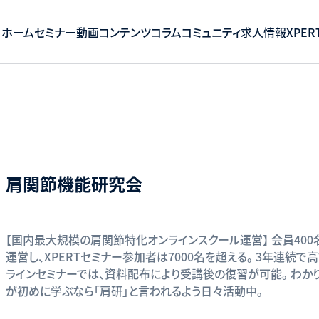
ホーム
セミナー
動画コンテンツ
コラム
コミュニティ
求人情報
XPERT
肩関節機能研究会
【国内最大規模の肩関節特化オンラインスクール運営】 会員400
運営し、XPERTセミナー参加者は7000名を超える。 3年連続
ラインセミナーでは、資料配布により受講後の復習が可能。 わか
が初めに学ぶなら「肩研」と言われるよう日々活動中。