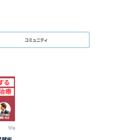
コミュニティ
0
】腱板