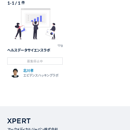
1-1 / 1
件
0
ヘルスデータサイエンスラボ
募集停止中
北川孝
エビデンスハッキングラボ
アークメディカルジャパン株式会社