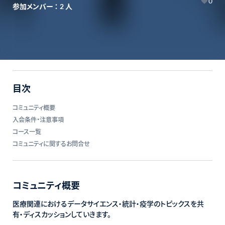
0
参加メンバー ：
人
2
目次
コミュニティ概要
入会条件・注意事項
コース一覧
コミュニティに関するお問合せ
コミュニティ概要
医療関連におけるデータサイエンス・統計・疫学のトピックスを共
有・ディスカッションしていきます。