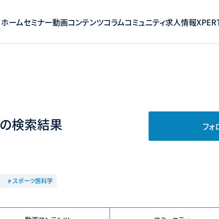
ホーム
セミナー
動画コンテンツ
コラム
コミュニティ
求人情報
XPERT
の検索結果
フォ
# スポーツ医科学