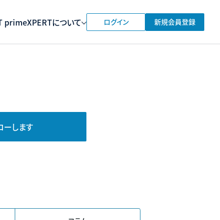
 prime
XPERTについて
ログイン
新規会員登録
ローします