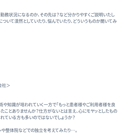
務状況になるのか、その先は？など分かりやすくご説明いたし
について漠然としていたり、悩んでいたり、どういうものか聞いてみ
会社＞
術や知識が培われていく一方で「もっと患者様やご利用者様を良
ったことありませんか？仕方がないとは言え、心にモヤッとしたもの
されている方も多いのではないでしょうか？
や整体院などでの独立を考えてみたり…。