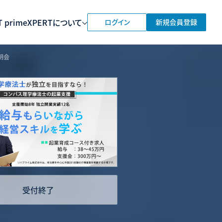
 prime
XPERTについて
ログイン
新規会員登録
明会
受付終了