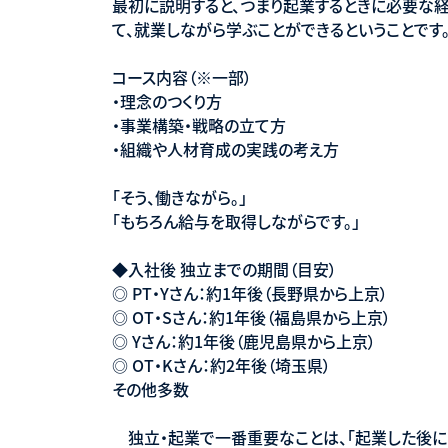
最初に説明すると、つまり起業するときに必要な
て、就業しながら学ぶことができるということです
コース内容（※一部）
・理念のつくり方
・事業構築・戦略の立て方
・組織や人材育成の実践の考え方
「そう、働きながら。」
「もちろん給与を取得しながらです。」
◆入社後 独立までの期間（目安）
◎ PT・Yさん：約1年後（長野県から上京）
◎ OT・Sさん：約1年後（福島県から上京）
◎ Yさん：約1年後（鹿児島県から上京）
◎ OT・Kさん：約2年後（埼玉県）
その他多数
独立・起業で一番重要なことは、「起業した後に