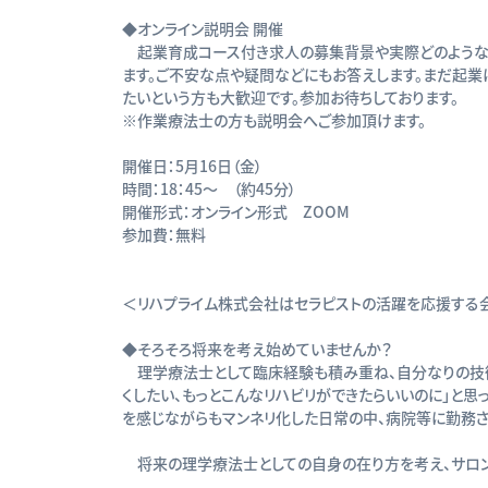
◆オンライン説明会 開催
起業育成コース付き求人の募集背景や実際どのような勤
ます。ご不安な点や疑問などにもお答えします。まだ起業
たいという方も大歓迎です。参加お待ちしております。
※作業療法士の方も説明会へご参加頂けます。
開催日：5月16日（金）
時間：18：45～ （約45分）
開催形式：オンライン形式 ZOOM
参加費：無料
＜リハプライム株式会社はセラピストの活躍を応援する
◆そろそろ将来を考え始めていませんか？
理学療法士として臨床経験も積み重ね、自分なりの技
くしたい、もっとこんなリハビリができたらいいのに」と思
を感じながらもマンネリ化した日常の中、病院等に勤務
将来の理学療法士としての自身の在り方を考え、サロン