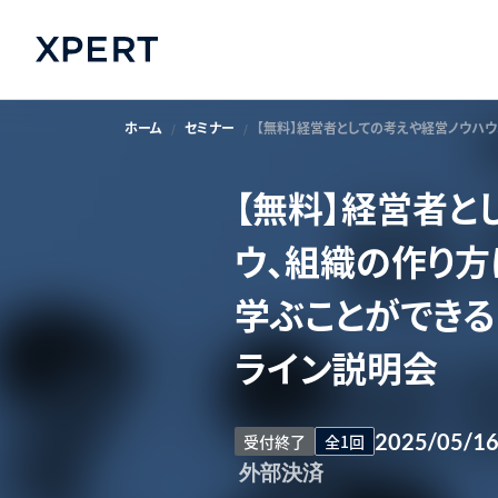
ホーム
セミナー
【無料】経営者としての考えや経営ノウハ
【無料】経営者と
ウ、組織の作り方
学ぶことができる
ライン説明会
2025/05/1
受付終了
全1回
外部決済