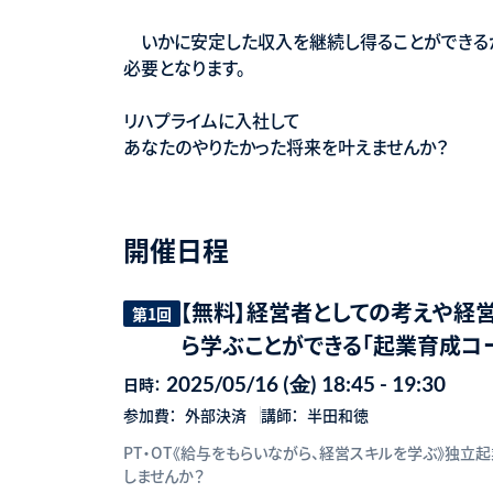
いかに安定した収入を継続し得ることができるか
必要となります。
リハプライムに入社して
あなたのやりたかった将来を叶えませんか？
開催日程
【無料】経営者としての考えや経
第1回
ら学ぶことができる「起業育成コ
2025/05/16 (金) 18:45 - 19:30
日時：
参加費：
外部決済
講師：
半田和徳
PT・OT《給与をもらいながら、経営スキルを学ぶ》独
しませんか？