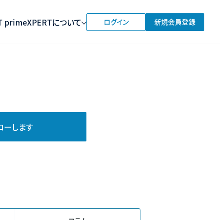
 prime
XPERTについて
ログイン
新規会員登録
ローします