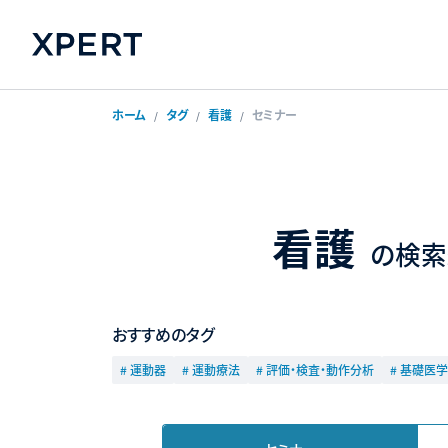
ホーム
タグ
看護
セミナー
看護
の検索
おすすめのタグ
# 運動器
# 運動療法
# 評価・検査・動作分析
# 基礎医学