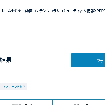
ホーム
セミナー
動画コンテンツ
コラム
コミュニティ
求人情報
XPERT
結果
フォ
# スポーツ医科学