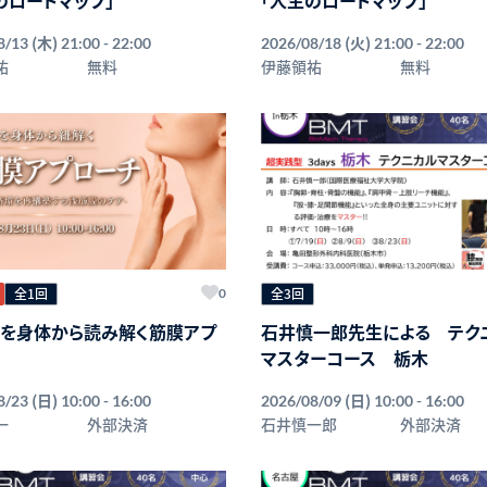
(木)
(火)
8/13
21:00 - 22:00
2026/08/18
21:00 - 22:00
祐
無料
伊藤領祐
無料
全1回
全3回
0
を身体から読み解く筋膜アプ
石井慎一郎先生による テク
マスターコース 栃木
(日)
(日)
8/23
10:00 - 16:00
2026/08/09
10:00 - 16:00
一
外部決済
石井慎一郎
外部決済