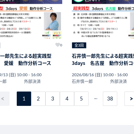
全3回
0
慎一郎先生による超実践型
石井慎一郎先生による超実
ys 愛媛 動作分析コース
3days 名古屋 動作分析コ
(日)
(日)
9/13
10:00 - 16:00
2026/08/16
10:00 - 16:00
一郎
外部決済
石井慎一郎
外部決済
...
1
2
3
4
5
38