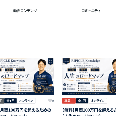
動画コンテンツ
コミュニティ
了
全1回
オンライン
募集中
全1回
オンライン
0
】月商100万円を超えるための
【無料】月商100万円を超える
のロードマップ」
「人生のロードマップ」