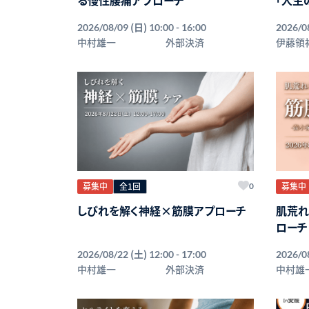
(日)
2026/08/09
10:00 - 16:00
2026/0
中村雄一
外部決済
伊藤領
募集中
全1回
募集中
0
しびれを解く神経×筋膜アプローチ
肌荒れ
ローチ
(土)
2026/08/22
12:00 - 17:00
2026/0
中村雄一
外部決済
中村雄