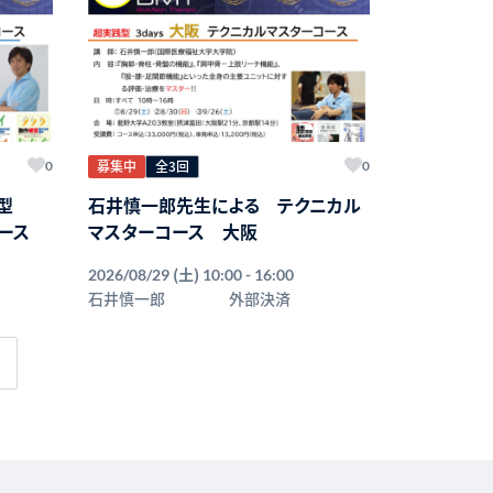
募集中
全3回
0
0
践型
石井慎一郎先生による テクニカル
ース
マスターコース 大阪
(土)
2026/08/29
10:00 - 16:00
石井慎一郎
外部決済