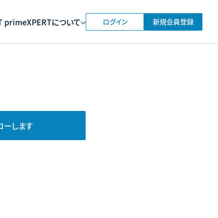
 prime
XPERTについて
ログイン
新規会員登録
ローします