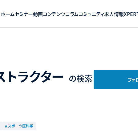
ホーム
セミナー
動画コンテンツ
コラム
コミュニティ
求人情報
XPERT
ストラクター
の検索
フォ
# スポーツ医科学