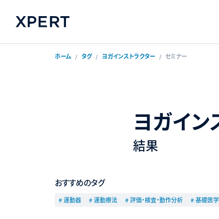
ホーム
タグ
ヨガインストラクター
セミナー
ヨガイン
結果
おすすめのタグ
# 運動器
# 運動療法
# 評価・検査・動作分析
# 基礎医学