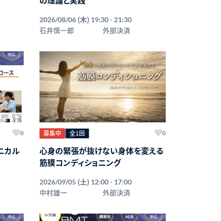
(木)
2026/08/06
19:30 - 21:30
石井慎一郎
外部決済
募集中
全1回
0
0
ニカル
心身の緊張が抜けない身体を変える
筋膜コンディショニング
(土)
2026/09/05
12:00 - 17:00
中村雄一
外部決済