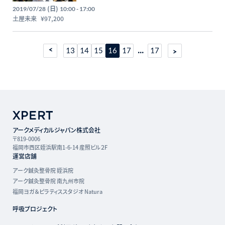
(日)
2019/07/28
10:00 - 17:00
土屋未来
¥97,200
...
13
14
15
16
17
17
アークメディカルジャパン株式会社
〒819-0006
福岡市西区姪浜駅南1-6-14 産照ビル２F
運営店舗
アーク鍼灸整骨院 姪浜院
アーク鍼灸整骨院 南九州市院
福岡ヨガ＆ピラティススタジオ Natura
呼吸プロジェクト