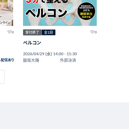
受付終了
全1回
0
0
ペルコン
(水)
2026/04/29
14:00 - 15:30
脇坂大陽
外部決済
し配信あり