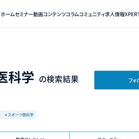
ホーム
セミナー
動画コンテンツ
コラム
コミュニティ
求人情報
XPERT
医科学
の検索結果
フォ
# スポーツ医科学