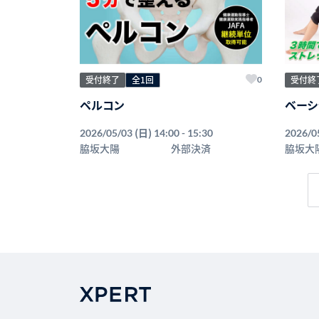
受付終了
全1回
受付終
0
ペルコン
ベーシ
(日)
2026/05/03
14:00 - 15:30
2026/0
脇坂大陽
外部決済
脇坂大