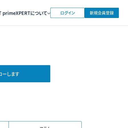
 prime
XPERTについて
ログイン
新規会員登録
ローします