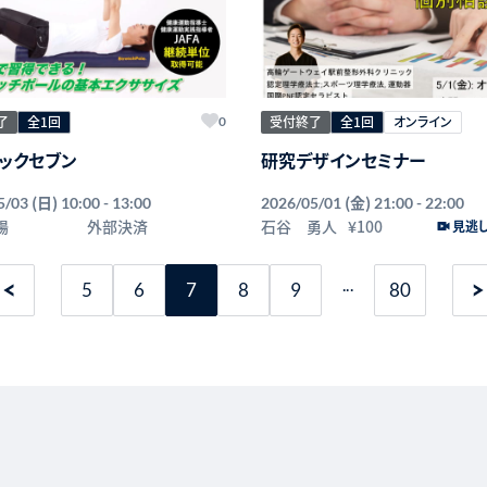
了
全1回
受付終了
全1回
オンライン
0
ックセブン
研究デザインセミナー
(日)
(金)
5/03
10:00 - 13:00
2026/05/01
21:00 - 22:00
陽
外部決済
石谷 勇人
¥100
見逃
...
5
6
7
8
9
80