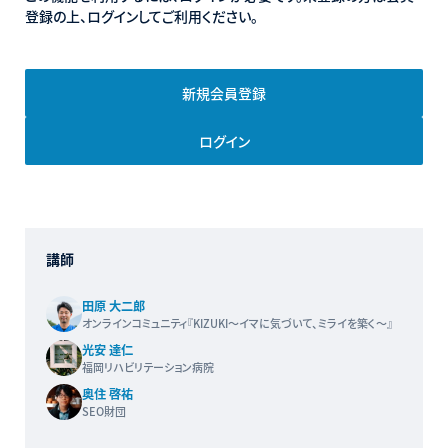
登録の上、ログインしてご利用ください。
新規会員登録
ログイン
講師
田原 大二郎
オンラインコミュニティ『KIZUKI〜イマに気づいて、ミライを築く〜』
光安 達仁
福岡リハビリテーション病院
奥住 啓祐
SEO財団