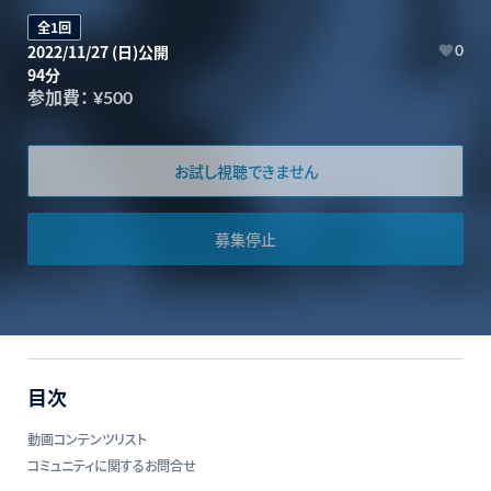
全1回
2022/11/27 (日)公開
0
94分
参加費：
¥500
お試し視聴できません
募集停止
目次
動画コンテンツリスト
コミュニティに関するお問合せ