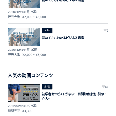
初めてでもわかるビジネス講座
公開
2020/12/14 (月)
坂元大海
¥2,000
~
¥5,000
全3回
2
初めてでもわかるビジネス講座
公開
2020/12/14 (月)
坂元大海
¥2,000
~
¥5,000
人気の動画コンテンツ
全1回
67
初学者セラピストが学ぶ 肩関節疾患別~評価・
介入~
公開
2022/02/24 (木)
郷間光正
¥3,300