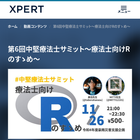
メニュー
ホーム
動画コンテンツ
第6回中堅療法士サミット〜療法士向けRのすゝめ〜
第6回中堅療法士サミット〜療法士向けR
のすゝめ〜